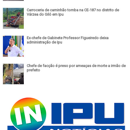
Carroceria de caminhão tomba na CE-187 no distrito de
Várzea do Giló em Ipu
Ex-chefe de Gabinete Professor Figueiredo deixa
administração de Ipu
Chefe de facção é preso por ameaças de morte a irmão de
prefeito