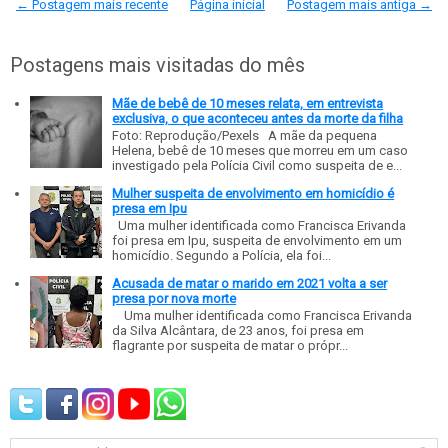
← Postagem mais recente
Página inicial
Postagem mais antiga →
Postagens mais visitadas do mês
Mãe de bebê de 10 meses relata, em entrevista
exclusiva, o que aconteceu antes da morte da filha
Foto: Reprodução/Pexels A mãe da pequena
Helena, bebê de 10 meses que morreu em um caso
investigado pela Polícia Civil como suspeita de e...
Mulher suspeita de envolvimento em homicídio é
presa em Ipu
Uma mulher identificada como Francisca Erivanda
foi presa em Ipu, suspeita de envolvimento em um
homicídio. Segundo a Polícia, ela foi...
Acusada de matar o marido em 2021 volta a ser
presa por nova morte
Uma mulher identificada como Francisca Erivanda
da Silva Alcântara, de 23 anos, foi presa em
flagrante por suspeita de matar o própr...