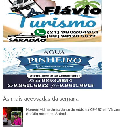
As mais acessadas da semana
Homem vítima de acidente de moto na CE-187 em Várzea
do Giló morre em Sobral