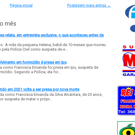
Página inicial
Postagem mais antiga →
do mês
 relata, em entrevista exclusiva, o que aconteceu antes da
ls A mãe da pequena Helena, bebê de 10 meses que morreu
ela Polícia Civil como suspeita de e...
olvimento em homicídio é presa em Ipu
a como Francisca Erivanda foi presa em Ipu, suspeita de
ídio. Segundo a Polícia, ela foi...
ido em 2021 volta a ser presa por nova morte
a como Francisca Erivanda da Silva Alcântara, de 23 anos,
or suspeita de matar o própr...