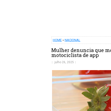
HOME
»
NACIONAL
Mulher denuncia que mo
motociclista de app
julho 26, 2025