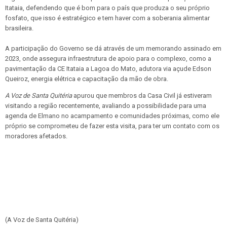
Itataia, defendendo que é bom para o país que produza o seu próprio
fosfato, que isso é estratégico e tem haver com a soberania alimentar
brasileira.
A participação do Governo se dá através de um memorando assinado em
2023, onde assegura infraestrutura de apoio para o complexo, como a
pavimentação da CE Itataia a Lagoa do Mato, adutora via açude Edson
Queiroz, energia elétrica e capacitação da mão de obra.
A Voz de Santa Quitéria
apurou que membros da Casa Civil já estiveram
visitando a região recentemente, avaliando a possibilidade para uma
agenda de Elmano no acampamento e comunidades próximas, como ele
próprio se comprometeu de fazer esta visita, para ter um contato com os
moradores afetados.
(A Voz de Santa Quitéria)