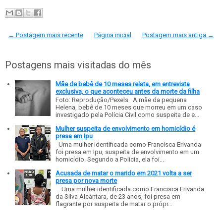
← Postagem mais recente
Página inicial
Postagem mais antiga →
Postagens mais visitadas do mês
Mãe de bebê de 10 meses relata, em entrevista
exclusiva, o que aconteceu antes da morte da filha
Foto: Reprodução/Pexels A mãe da pequena
Helena, bebê de 10 meses que morreu em um caso
investigado pela Polícia Civil como suspeita de e...
Mulher suspeita de envolvimento em homicídio é
presa em Ipu
Uma mulher identificada como Francisca Erivanda
foi presa em Ipu, suspeita de envolvimento em um
homicídio. Segundo a Polícia, ela foi...
Acusada de matar o marido em 2021 volta a ser
presa por nova morte
Uma mulher identificada como Francisca Erivanda
da Silva Alcântara, de 23 anos, foi presa em
flagrante por suspeita de matar o própr...