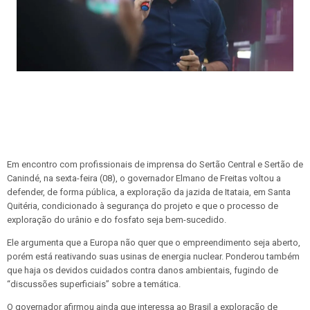
Em encontro com profissionais de imprensa do Sertão Central e Sertão de
Canindé, na sexta-feira (08), o governador Elmano de Freitas voltou a
defender, de forma pública, a exploração da jazida de Itataia, em Santa
Quitéria, condicionado à segurança do projeto e que o processo de
exploração do urânio e do fosfato seja bem-sucedido.
Ele argumenta que a Europa não quer que o empreendimento seja aberto,
porém está reativando suas usinas de energia nuclear. Ponderou também
que haja os devidos cuidados contra danos ambientais, fugindo de
“discussões superficiais” sobre a temática.
O governador afirmou ainda que interessa ao Brasil a exploração de