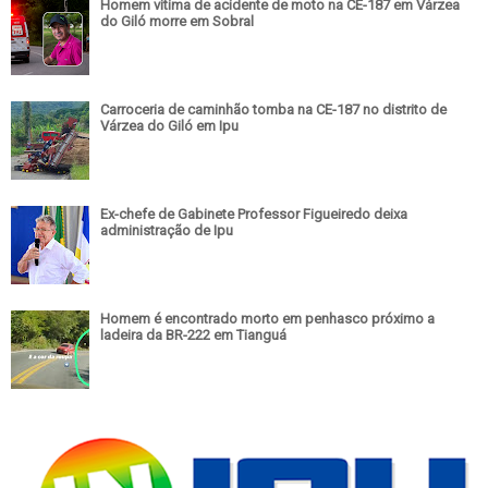
Homem vítima de acidente de moto na CE-187 em Várzea
do Giló morre em Sobral
Carroceria de caminhão tomba na CE-187 no distrito de
Várzea do Giló em Ipu
Ex-chefe de Gabinete Professor Figueiredo deixa
administração de Ipu
Homem é encontrado morto em penhasco próximo a
ladeira da BR-222 em Tianguá