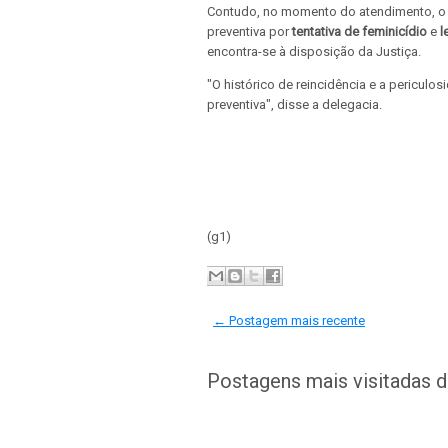
Contudo, no momento do atendimento, o 
preventiva por
tentativa de feminicídio
e
l
encontra-se à disposição da Justiça.
"O histórico de reincidência e a pericul
preventiva", disse a delegacia.
(g1)
← Postagem mais recente
Postagens mais visitadas 