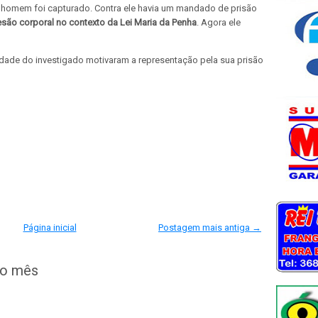
homem foi capturado. Contra ele havia um mandado de prisão
esão corporal no contexto da Lei Maria da Penha
. Agora ele
osidade do investigado motivaram a representação pela sua prisão
Página inicial
Postagem mais antiga →
do mês