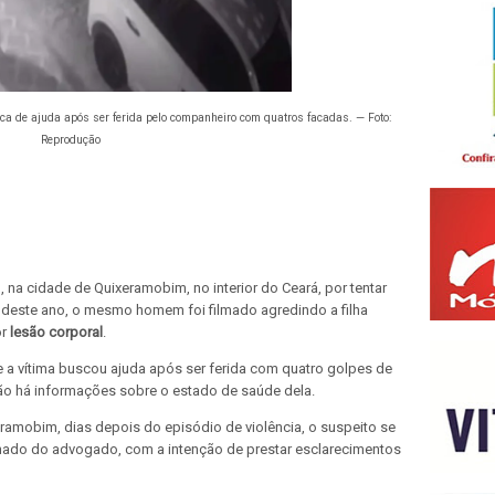
 de ajuda após ser ferida pelo companheiro com quatros facadas. — Foto:
Reprodução
 na cidade de Quixeramobim, no interior do Ceará, por tentar
deste ano, o mesmo homem foi filmado agredindo a filha
or
lesão corporal
.
a vítima buscou ajuda após ser ferida com quatro golpes de
Não há informações sobre o estado de saúde dela.
ramobim, dias depois do episódio de violência, o suspeito se
hado do advogado, com a intenção de prestar esclarecimentos