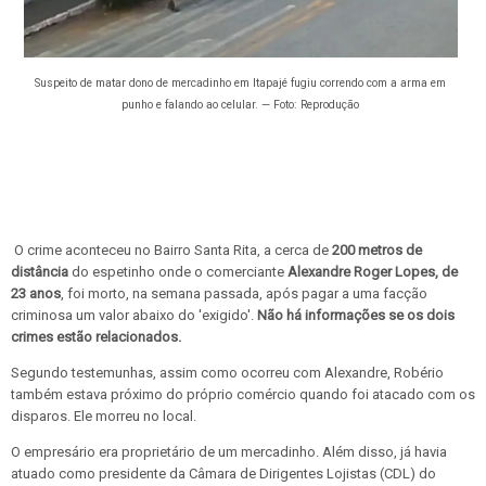
Suspeito de matar dono de mercadinho em Itapajé fugiu correndo com a arma em
punho e falando ao celular. — Foto: Reprodução
O crime aconteceu no Bairro Santa Rita, a cerca de
200 metros de
distância
do espetinho onde o comerciante
Alexandre Roger Lopes, de
23 anos
, foi morto, na semana passada, após pagar a uma facção
criminosa um valor abaixo do 'exigido'.
Não há informações se os dois
crimes estão relacionados.
Segundo testemunhas, assim como ocorreu com Alexandre, Robério
também estava próximo do próprio comércio quando foi atacado com os
disparos. Ele morreu no local.
O empresário era proprietário de um mercadinho. Além disso, já havia
atuado como presidente da Câmara de Dirigentes Lojistas (CDL) do