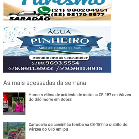
As mais acessadas da semana
Homem vítima de acidente de moto na CE-187 em Várzea
do Giló morre em Sobral
Carroceria de caminhão tomba na CE-187 no distrito de
Várzea do Giló em Ipu