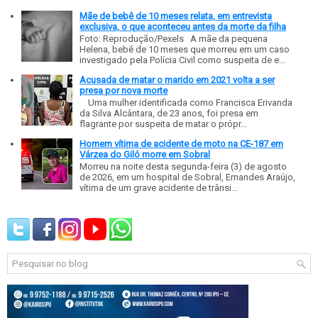
Mãe de bebê de 10 meses relata, em entrevista
exclusiva, o que aconteceu antes da morte da filha
Foto: Reprodução/Pexels A mãe da pequena
Helena, bebê de 10 meses que morreu em um caso
investigado pela Polícia Civil como suspeita de e...
Acusada de matar o marido em 2021 volta a ser
presa por nova morte
Uma mulher identificada como Francisca Erivanda
da Silva Alcântara, de 23 anos, foi presa em
flagrante por suspeita de matar o própr...
Homem vítima de acidente de moto na CE-187 em
Várzea do Giló morre em Sobral
Morreu na noite desta segunda-feira (3) de agosto
de 2026, em um hospital de Sobral, Ernandes Araújo,
vítima de um grave acidente de trânsi...