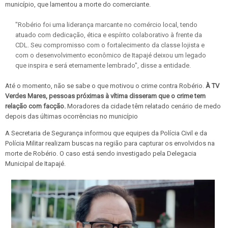
município, que lamentou a morte do comerciante.
"Robério foi uma liderança marcante no comércio local, tendo
atuado com dedicação, ética e espírito colaborativo à frente da
CDL. Seu compromisso com o fortalecimento da classe lojista e
com o desenvolvimento econômico de Itapajé deixou um legado
que inspira e será eternamente lembrado", disse a entidade.
Até o momento, não se sabe o que motivou o crime contra Robério.
À TV
Verdes Mares, pessoas próximas à vítima disseram que o crime tem
relação com facção.
Moradores da cidade têm relatado cenário de medo
depois das últimas ocorrências no município
A Secretaria de Segurança informou que equipes da Polícia Civil e da
Polícia Militar realizam buscas na região para capturar os envolvidos na
morte de Robério. O caso está sendo investigado pela Delegacia
Municipal de Itapajé.