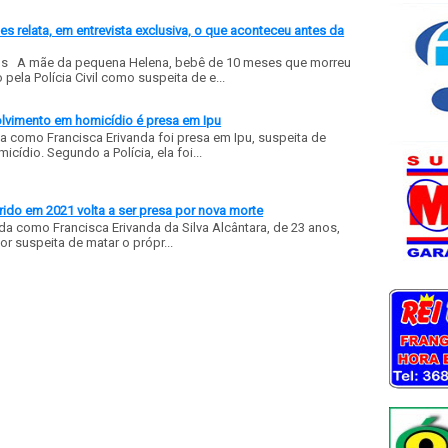
 relata, em entrevista exclusiva, o que aconteceu antes da
ls A mãe da pequena Helena, bebê de 10 meses que morreu
ela Polícia Civil como suspeita de e...
olvimento em homicídio é presa em Ipu
a como Francisca Erivanda foi presa em Ipu, suspeita de
ídio. Segundo a Polícia, ela foi...
ido em 2021 volta a ser presa por nova morte
a como Francisca Erivanda da Silva Alcântara, de 23 anos,
or suspeita de matar o própr...