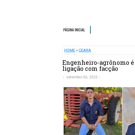
PÁGINA INICIAL
HOME
»
CEARA
Engenheiro-agrônomo é s
ligação com facção
setembro 06, 2025