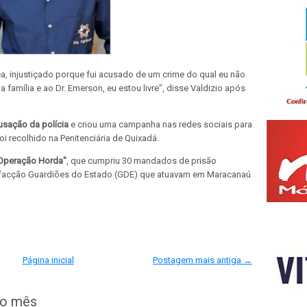
ea, injustiçado porque fui acusado de um crime do qual eu não
 família e ao Dr. Emerson, eu estou livre", disse Valdizio após
usação da polícia
e criou uma campanha nas redes sociais para
oi recolhido na Penitenciária de Quixadá.
Operação Horda"
, que cumpriu 30 mandados de prisão
 a facção Guardiões do Estado (GDE) que atuavam em Maracanaú
Página inicial
Postagem mais antiga →
do mês