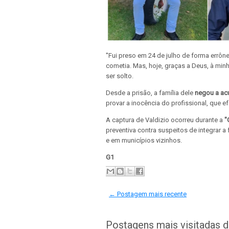
''Fui preso em 24 de julho de forma errôn
cometia. Mas, hoje, graças a Deus, à minha
ser solto.
Desde a prisão, a família dele
negou a ac
provar a inocência do profissional, que ef
A captura de Valdizio ocorreu durante a
"
preventiva contra suspeitos de integrar
e em municípios vizinhos.
G1
← Postagem mais recente
Postagens mais visitadas 