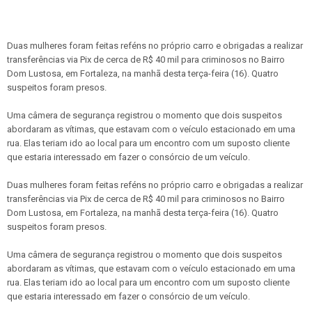
Duas mulheres foram feitas reféns no próprio carro e obrigadas a realizar
transferências via Pix de cerca de R$ 40 mil para criminosos no Bairro
Dom Lustosa, em Fortaleza, na manhã desta terça-feira (16). Quatro
suspeitos foram presos.
Uma câmera de segurança registrou o momento que dois suspeitos
abordaram as vítimas, que estavam com o veículo estacionado em uma
rua. Elas teriam ido ao local para um encontro com um suposto cliente
que estaria interessado em fazer o consórcio de um veículo.
Duas mulheres foram feitas reféns no próprio carro e obrigadas a realizar
transferências via Pix de cerca de R$ 40 mil para criminosos no Bairro
Dom Lustosa, em Fortaleza, na manhã desta terça-feira (16). Quatro
suspeitos foram presos.
Uma câmera de segurança registrou o momento que dois suspeitos
abordaram as vítimas, que estavam com o veículo estacionado em uma
rua. Elas teriam ido ao local para um encontro com um suposto cliente
que estaria interessado em fazer o consórcio de um veículo.