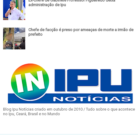
Ex-chefe de Gabinete Professor Figueiredo deixa
administração de Ipu
Chefe de facção é preso por ameaças de morte a irmão de
prefeito
Blog Ipu Notícias criado em outubro de 2010 / Tudo sobre o que acontece
no Ipu, Ceará, Brasil e no Mundo