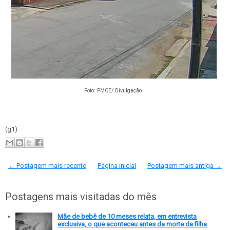
Foto: PMCE/ Divulgação
(g1)
← Postagem mais recente
Página inicial
Postagem mais antiga →
Postagens mais visitadas do mês
Mãe de bebê de 10 meses relata, em entrevista
exclusiva, o que aconteceu antes da morte da filha