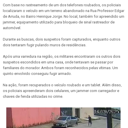
Com base no rastreamento de um dos telefones roubados, os policiais
localizaram o veículo em um terreno abandonado na Rua Professor Edgar
de Arruda, no Bairro Henrique Jorge. No local, também foi apreendido um
jammer, equipamento utilizado para bloqueio de sinal rastreador de
automóvel.
Durante as buscas, dois suspeitos foram capturados, enquanto outros
dois tentaram fugir pulando muros de residências.
Após uma varredura na região, os militares encontraram os outros dois
suspeitos escondidos em uma casa, onde tentavam se passar por
familiares do morador. Ambos foram reconhecidos pelas vítimas. Um
quinto envolvido conseguiu fugir armado.
Na ação, foram recuperados o veículo roubado e um tablet. Além disso,
os policiais apreenderam dois celulares, um jammer com carregador e
chaves de fenda utilizadas no crime.