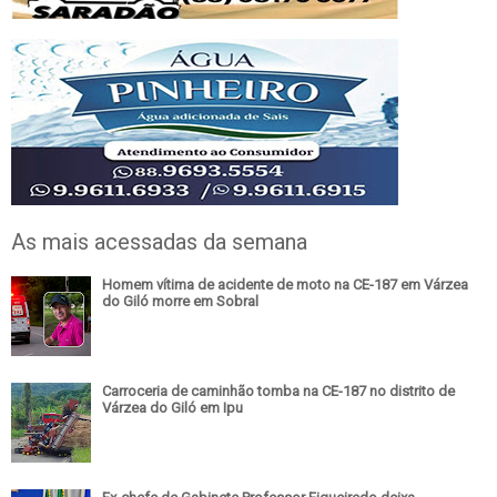
As mais acessadas da semana
Homem vítima de acidente de moto na CE-187 em Várzea
do Giló morre em Sobral
Carroceria de caminhão tomba na CE-187 no distrito de
Várzea do Giló em Ipu