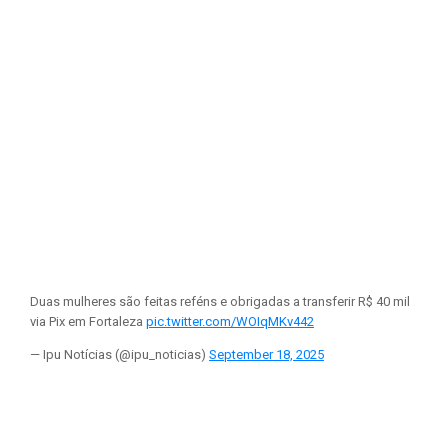
Duas mulheres são feitas reféns e obrigadas a transferir R$ 40 mil
via Pix em Fortaleza
pic.twitter.com/WOIqMKv442
— Ipu Notícias (@ipu_noticias)
September 18, 2025