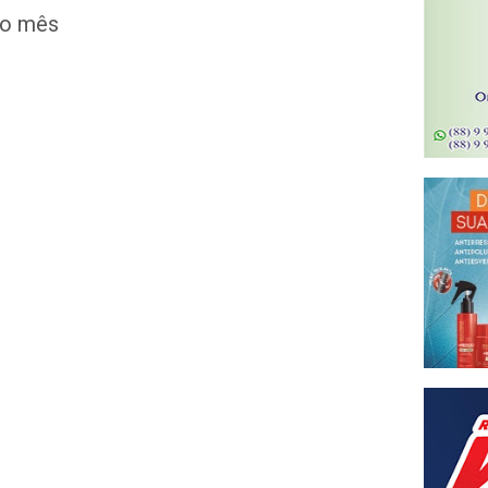
do mês