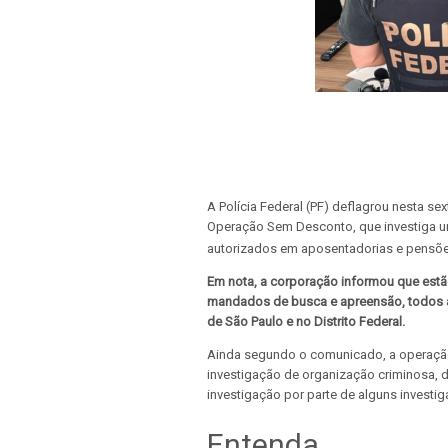
A Polícia Federal (PF) deflagrou nesta s
Operação Sem Desconto, que investiga u
autorizados em aposentadorias e pensõe
Em nota, a corporação informou que est
mandados de busca e apreensão, todos a
de São Paulo e no Distrito Federal.
Ainda segundo o comunicado, a operaçã
investigação de organização criminosa, d
investigação por parte de alguns investi
Entenda