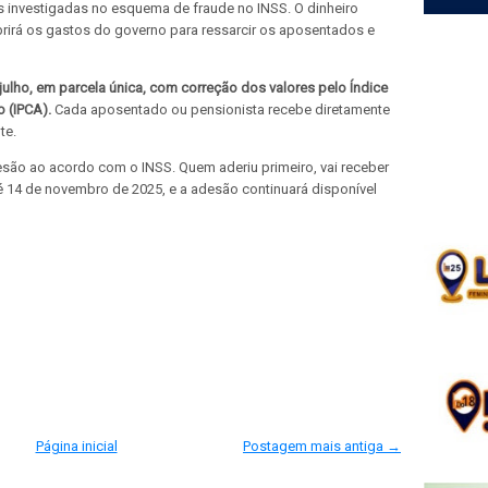
 investigadas no esquema de fraude no INSS. O dinheiro
rirá os gastos do governo para ressarcir os aposentados e
lho, em parcela única, com correção dos valores pelo Índice
 (IPCA).
Cada aposentado ou pensionista recebe diretamente
te.
ão ao acordo com o INSS. Quem aderiu primeiro, vai receber
té 14 de novembro de 2025, e a adesão continuará disponível
Página inicial
Postagem mais antiga →