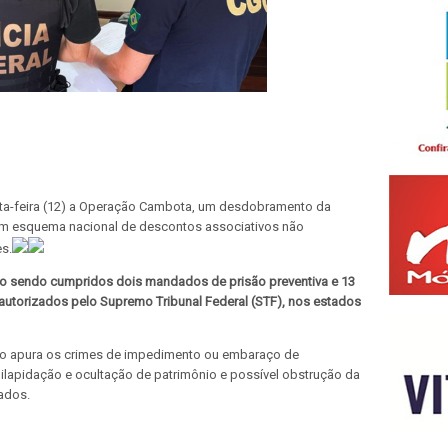
exta-feira (12) a Operação Cambota, um desdobramento da
m esquema nacional de descontos associativos não
s.
ão sendo cumpridos dois mandados de prisão preventiva e 13
utorizados pelo Supremo Tribunal Federal (STF), nos estados
o apura os crimes de impedimento ou embaraço de
ilapidação e ocultação de patrimônio e possível obstrução da
gados.