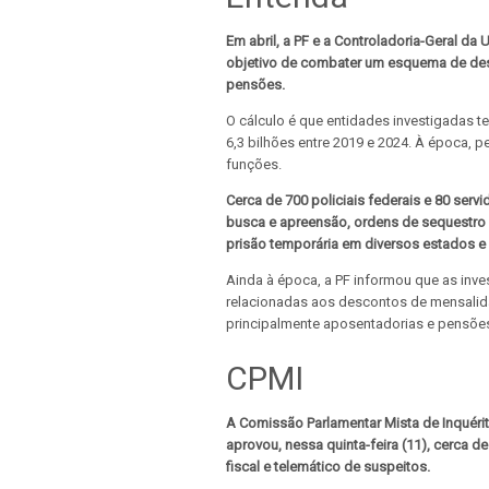
Em abril, a PF e a Controladoria-Geral 
objetivo de combater um esquema de des
pensões.
O cálculo é que entidades investigadas 
6,3 bilhões entre 2019 e 2024. À época, 
funções.
Cerca de 700 policiais federais e 80 ser
busca e apreensão, ordens de sequestro 
prisão temporária em diversos estados e 
Ainda à época, a PF informou que as inves
relacionadas aos descontos de mensalida
principalmente aposentadorias e pensões,
CPMI
A Comissão Parlamentar Mista de Inquérit
aprovou, nessa quinta-feira (11), cerca 
fiscal e telemático de suspeitos.