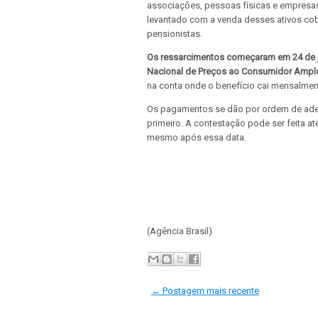
associações, pessoas físicas e empresas
levantado com a venda desses ativos cob
pensionistas.
Os ressarcimentos começaram em 24 de ju
Nacional de Preços ao Consumidor Amplo
na conta onde o benefício cai mensalmen
Os pagamentos se dão por ordem de ades
primeiro. A contestação pode ser feita a
mesmo após essa data.
(Agência Brasil)
← Postagem mais recente