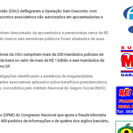
da União (CGU) deflagraram a Operação Sem Desconto com
contos associativos não autorizados em aposentadorias e
tenham descontado de aposentados e pensionistas cerca de R$
pelo menos seis servidores públicos foram afastados de suas
vidores da CGU cumpriram mais de 200 mandados judiciais de
de bens no valor de mais de R$ 1 bilhão e seis mandados de
no DF.
tigações identificaram a existência de irregularidades
des associativas aplicados sobre benefícios previdenciários,
 concedidos pelo Instituto Nacional do Seguro Social (INSS).
o (CPMI) do Congresso Nacional que apura a fraude bilionária
de 400 pedidos de informações e de
quebra dos sigilos
bancário,