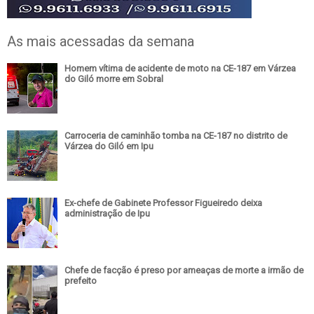
As mais acessadas da semana
Homem vítima de acidente de moto na CE-187 em Várzea
do Giló morre em Sobral
Carroceria de caminhão tomba na CE-187 no distrito de
Várzea do Giló em Ipu
Ex-chefe de Gabinete Professor Figueiredo deixa
administração de Ipu
Chefe de facção é preso por ameaças de morte a irmão de
prefeito