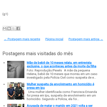
(g1)
← Postagem mais recente
Página inicial
Postagem mais antiga →
Postagens mais visitadas do mês
Mãe de bebê de 10 meses relata, em entrevista
exclusiva, o que aconteceu antes da morte da filha
Foto: Reprodução/Pexels A mãe da pequena
Helena, bebê de 10 meses que morreu em um caso
investigado pela Polícia Civil como suspeita de e...
Mulher suspeita de envolvimento em homicídio é
presa em Ipu
Uma mulher identificada como Francisca Erivanda
foi presa em Ipu, suspeita de envolvimento em um
homicídio. Segundo a Polícia, ela foi...
Acusada de matar o marido em 2021 volta a ser