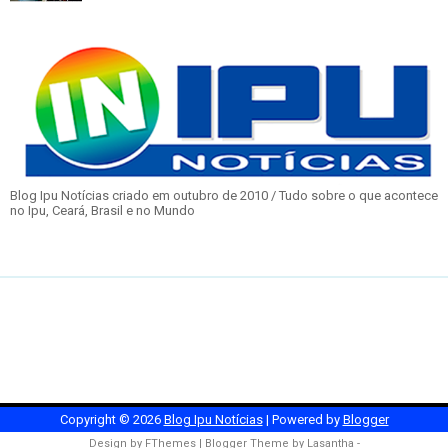
Blog Ipu Notícias criado em outubro de 2010 / Tudo sobre o que acontece
no Ipu, Ceará, Brasil e no Mundo
Copyright ©
2026
Blog Ipu Notícias
| Powered by
Blogger
Design by
FThemes
| Blogger Theme by
Lasantha
-