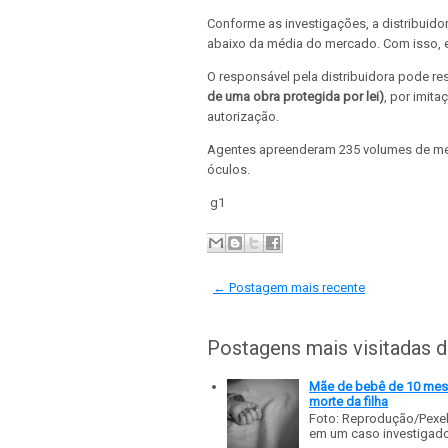
Conforme as investigações, a distribuid
abaixo da média do mercado. Com isso, e
O responsável pela distribuidora pode r
de uma obra protegida por lei)
, por imit
autorização.
Agentes apreenderam 235 volumes de merc
óculos.
g1
← Postagem mais recente
Postagens mais visitadas 
Mãe de bebê de 10 meses
morte da filha
Foto: Reprodução/Pexe
em um caso investigado p