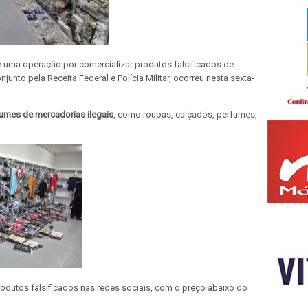
de uma operação por comercializar produtos falsificados de
unto pela Receita Federal e Polícia Militar, ocorreu nesta sexta-
umes de mercadorias ilegais
, como roupas, calçados, perfumes,
produtos falsificados nas redes sociais, com o preço abaixo do