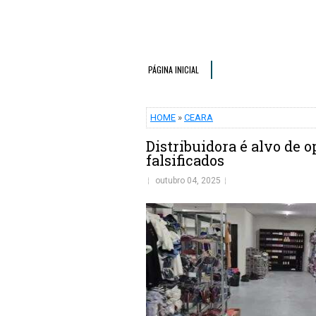
PÁGINA INICIAL
HOME
»
CEARA
Distribuidora é alvo de 
falsificados
outubro 04, 2025