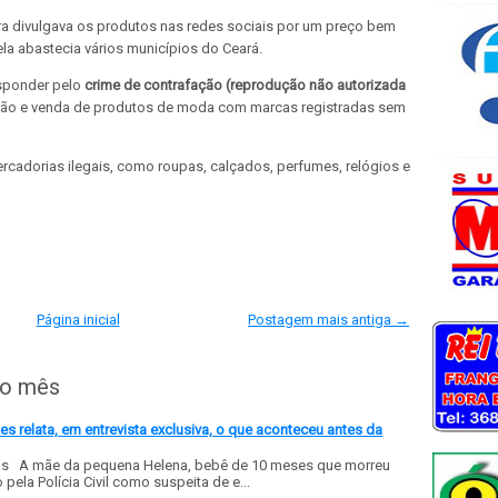
ora divulgava os produtos nas redes sociais por um preço bem
la abastecia vários municípios do Ceará.
esponder pelo
crime de contrafação (reprodução não autorizada
ação e venda de produtos de moda com marcas registradas sem
adorias ilegais, como roupas, calçados, perfumes, relógios e
Página inicial
Postagem mais antiga →
do mês
 relata, em entrevista exclusiva, o que aconteceu antes da
ls A mãe da pequena Helena, bebê de 10 meses que morreu
ela Polícia Civil como suspeita de e...