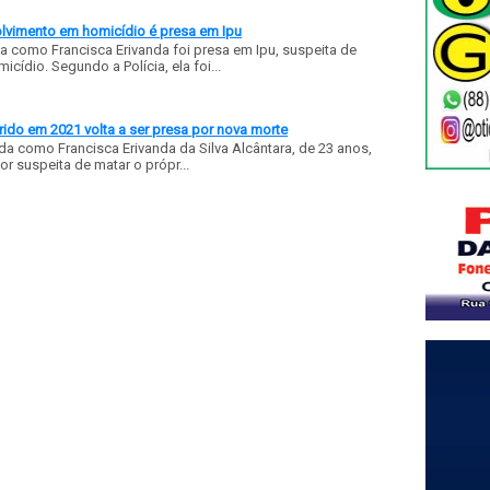
olvimento em homicídio é presa em Ipu
a como Francisca Erivanda foi presa em Ipu, suspeita de
ídio. Segundo a Polícia, ela foi...
ido em 2021 volta a ser presa por nova morte
a como Francisca Erivanda da Silva Alcântara, de 23 anos,
or suspeita de matar o própr...