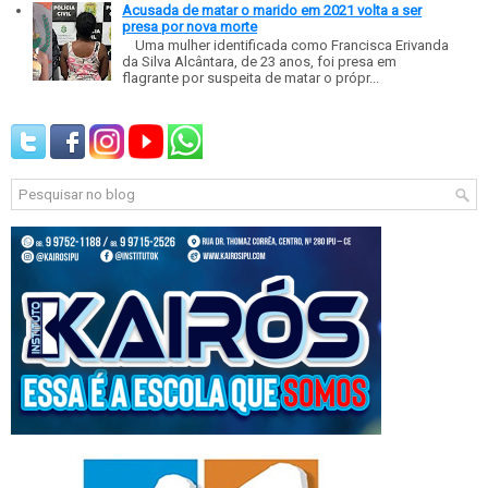
Acusada de matar o marido em 2021 volta a ser
presa por nova morte
Uma mulher identificada como Francisca Erivanda
da Silva Alcântara, de 23 anos, foi presa em
flagrante por suspeita de matar o própr...