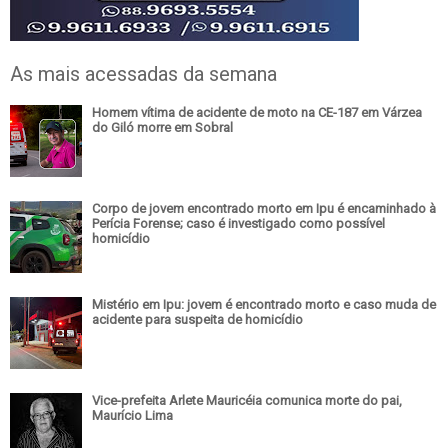
As mais acessadas da semana
Homem vítima de acidente de moto na CE-187 em Várzea
do Giló morre em Sobral
Corpo de jovem encontrado morto em Ipu é encaminhado à
Perícia Forense; caso é investigado como possível
homicídio
Mistério em Ipu: jovem é encontrado morto e caso muda de
acidente para suspeita de homicídio
Vice-prefeita Arlete Mauricéia comunica morte do pai,
Maurício Lima