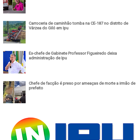
Carroceria de caminhão tomba na CE-187 no distrito de
Várzea do Giló em Ipu
Ex-chefe de Gabinete Professor Figueiredo deixa
administração de Ipu
Chefe de facção é preso por ameaças de morte a irmão de
prefeito