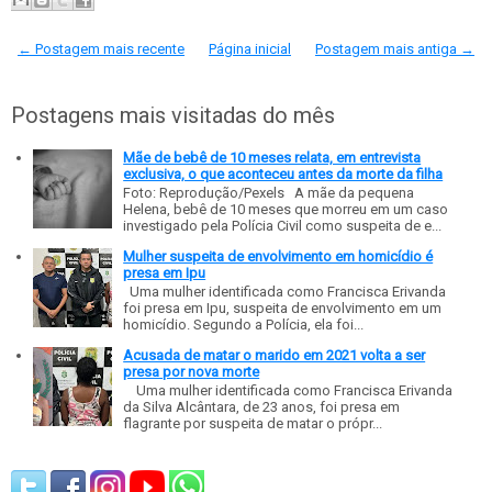
← Postagem mais recente
Página inicial
Postagem mais antiga →
Postagens mais visitadas do mês
Mãe de bebê de 10 meses relata, em entrevista
exclusiva, o que aconteceu antes da morte da filha
Foto: Reprodução/Pexels A mãe da pequena
Helena, bebê de 10 meses que morreu em um caso
investigado pela Polícia Civil como suspeita de e...
Mulher suspeita de envolvimento em homicídio é
presa em Ipu
Uma mulher identificada como Francisca Erivanda
foi presa em Ipu, suspeita de envolvimento em um
homicídio. Segundo a Polícia, ela foi...
Acusada de matar o marido em 2021 volta a ser
presa por nova morte
Uma mulher identificada como Francisca Erivanda
da Silva Alcântara, de 23 anos, foi presa em
flagrante por suspeita de matar o própr...