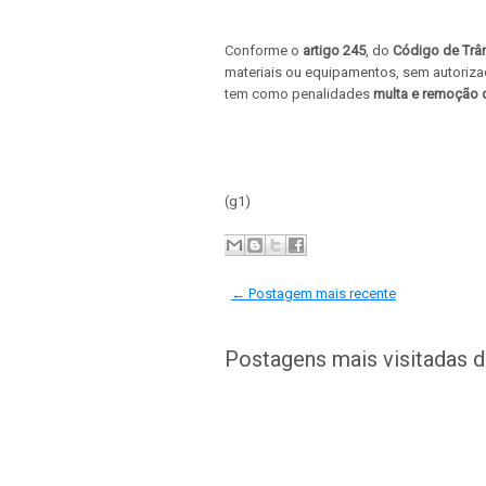
Conforme o
artigo 245
, do
Código de Trâns
materiais ou equipamentos, sem autoriza
tem como penalidades
multa e remoção d
(g1)
← Postagem mais recente
Postagens mais visitadas 