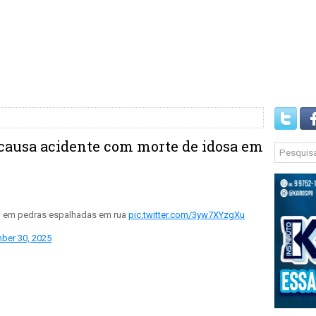
 causa acidente com morte de idosa em
u em pedras espalhadas em rua
pic.twitter.com/3yw7XYzgXu
ber 30, 2025