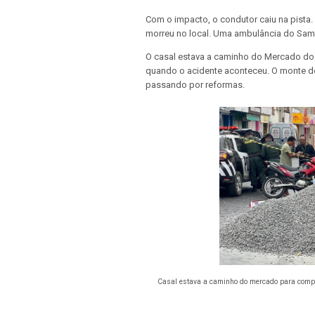
Com o impacto, o condutor caiu na pista.
morreu no local. Uma ambulância do Samu
O casal estava a caminho do Mercado do P
quando o acidente aconteceu. O monte de 
passando por reformas.
Casal estava a caminho do mercado para compra