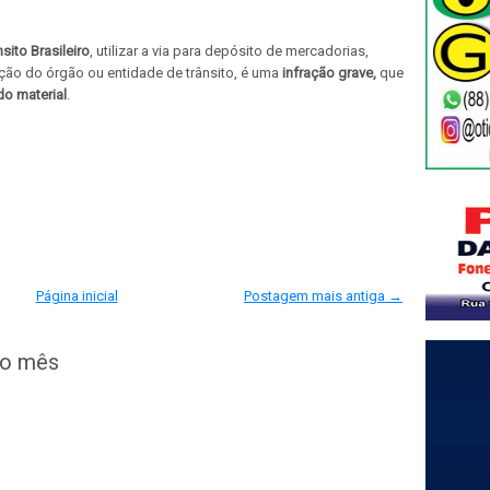
ito Brasileiro
, utilizar a via para depósito de mercadorias,
ção do órgão ou entidade de trânsito, é uma
infração grave,
que
o material
.
Página inicial
Postagem mais antiga →
do mês