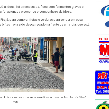
 Já a idosa, foi arremessada, ficou com ferimentos graves e
 foi acionada e socorreu o companheiro da idosa.
irajá, para
comprar frutas e verduras para vender em casa,
britas havia sido descarregado na frente de uma loja, que está
r frutas e verduras, que eram revendidas em casa. — Foto: Patrícia Silva/
SVM