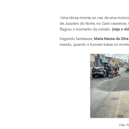
Uma idosa morreu ao cair de uma motocic
de Juazeiro do Norte, no Cariri cearense
flagrou o momento da colisão.
(veja o ví
Segundo familiares,
Maria Neusa da Silva
marido, quando o homem bateu no monte f
Foto: P