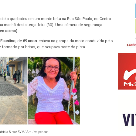
leta que bateu em um monte brita na Rua São Paulo, no Centro
, na manhã desta terça-feira (30). Uma câmera de segurança
deo acima)
 Faustino
, de
69 anos
, estava na garupa da moto conduzida pelo
ormado por britas, que ocupava parte da pista.
atrícia Silva/ SVM/ Arquivo pessoal