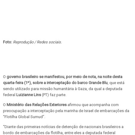
Foto:
Reprodução / Redes sociais.
O
governo brasileiro se manifestou, por meio de nota, na noite desta
quarta-feira (1º), sobre a interceptação do barco Grande Blu
, que está
sendo utilizado para missão humanitária à Gaza, da qual a deputada
federal
Luizianne Lins
(PT) faz parte.
O
Ministério das Relações Exteriores
afirmou que acompanha com
preocupação a interceptação pela marinha de Israel de embarcações da
“Flotilha Global Sumud”.
“Diante das primeiras notícias de detenção de nacionais brasileiros a
bordo de embarcações da flotilha, entre eles a deputada federal