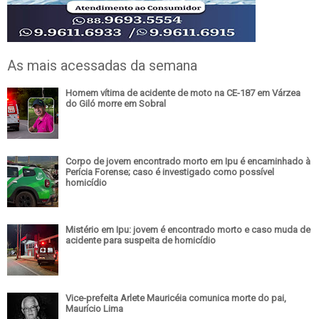
As mais acessadas da semana
Homem vítima de acidente de moto na CE-187 em Várzea
do Giló morre em Sobral
Corpo de jovem encontrado morto em Ipu é encaminhado à
Perícia Forense; caso é investigado como possível
homicídio
Mistério em Ipu: jovem é encontrado morto e caso muda de
acidente para suspeita de homicídio
Vice-prefeita Arlete Mauricéia comunica morte do pai,
Maurício Lima