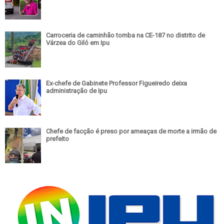
Carroceria de caminhão tomba na CE-187 no distrito de
Várzea do Giló em Ipu
Ex-chefe de Gabinete Professor Figueiredo deixa
administração de Ipu
Chefe de facção é preso por ameaças de morte a irmão de
prefeito