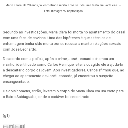
Maria Clara, de 20 anos, foi encontrada morta após sair de uma festa em Fortaleza. —
Foto: Instagram/ Reprodução
Segundo as investigações, Maria Clara foi morta no apartamento do casal
com uma faca de cozinha. Uma das hipóteses é que a técnica de
enfermagem tenha sido morta por se recusar a manter relações sexuais
com José Leonardo.
De acordo com a polícia, após o crime, José Leonardo chamou um
vizinho, identificado como Carlos Henrique, e teria coagido ele a ajudá-lo
a descartar o corpo da jovem. Aos investigadores, Carlos afirmou que, ao
chegar ao apartamento de José Leonardo, já encontrou o suspeito
ensanguentado.
Os dois homens, então, levaram o corpo de Maria Clara em um carro para
o Bairro Sabiaguaba, onde o cadáver foi encontrado.
(g1)