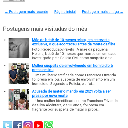
← Postagem mais recente
Página inicial
Postagem mais antiga →
Postagens mais visitadas do mês
Mãe de bebê de 10 meses relata, em entrevista
exclusiva, o que aconteceu antes da morte da filha
Foto: Reprodução/Pexels A mãe da pequena
Helena, bebê de 10 meses que morreu em um caso
investigado pela Polícia Civil como suspeita de e...
Mulher suspeita de envolvimento em homicídio é
presa em Ipu
Uma mulher identificada como Francisca Erivanda
foi presa em Ipu, suspeita de envolvimento em um
homicídio. Segundo a Polícia, ela foi...
Acusada de matar o marido em 2021 volta a ser
presa por nova morte
Uma mulher identificada como Francisca Erivanda
da Silva Alcântara, de 23 anos, foi presa em
flagrante por suspeita de matar o própr...