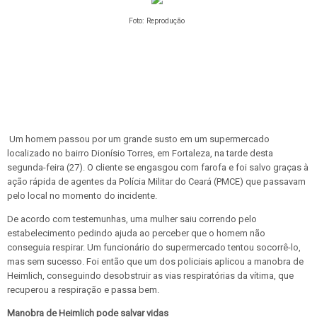
Foto: Reprodução
Um homem passou por um grande susto em um supermercado
localizado no bairro Dionísio Torres, em Fortaleza, na tarde desta
segunda-feira (27). O cliente se engasgou com farofa e foi salvo graças à
ação rápida de agentes da Polícia Militar do Ceará (PMCE) que passavam
pelo local no momento do incidente.
De acordo com testemunhas, uma mulher saiu correndo pelo
estabelecimento pedindo ajuda ao perceber que o homem não
conseguia respirar. Um funcionário do supermercado tentou socorrê-lo,
mas sem sucesso. Foi então que um dos policiais aplicou a manobra de
Heimlich, conseguindo desobstruir as vias respiratórias da vítima, que
recuperou a respiração e passa bem.
Manobra de Heimlich pode salvar vidas