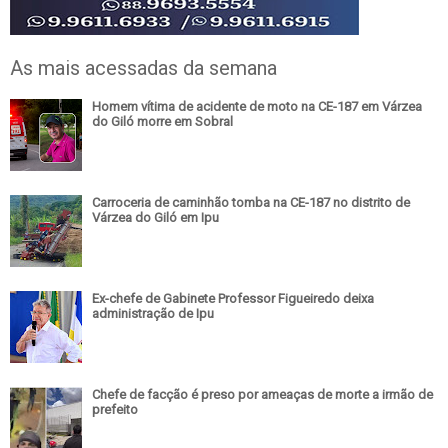
As mais acessadas da semana
Homem vítima de acidente de moto na CE-187 em Várzea
do Giló morre em Sobral
Carroceria de caminhão tomba na CE-187 no distrito de
Várzea do Giló em Ipu
Ex-chefe de Gabinete Professor Figueiredo deixa
administração de Ipu
Chefe de facção é preso por ameaças de morte a irmão de
prefeito