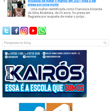
Acusada de matar o marido em 2021 volta a ser
presa por nova morte
Uma mulher identificada como Francisca Erivanda
da Silva Alcântara, de 23 anos, foi presa em
flagrante por suspeita de matar o própr...