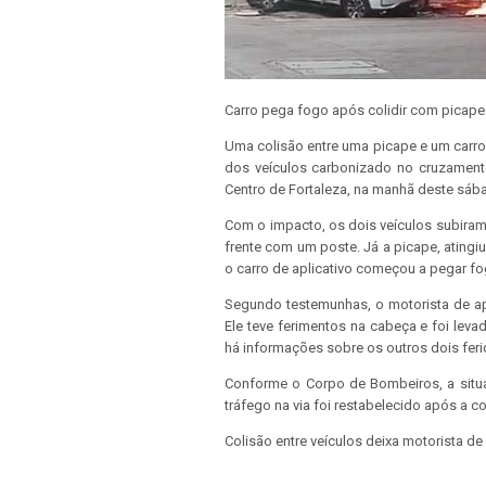
Carro pega fogo após colidir com picape
Uma colisão entre uma picape e um carro
dos veículos carbonizado no cruzamen
Centro de Fortaleza, na manhã deste sába
Com o impacto, os dois veículos subiram
frente com um poste. Já a picape, ating
o carro de aplicativo começou a pegar fo
Segundo testemunhas, o motorista de apl
Ele teve ferimentos na cabeça e foi leva
há informações sobre os outros dois feri
Conforme o Corpo de Bombeiros, a situ
tráfego na via foi restabelecido após a c
Colisão entre veículos deixa motorista de