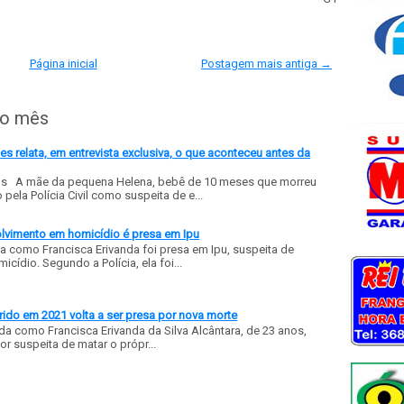
Página inicial
Postagem mais antiga →
do mês
 relata, em entrevista exclusiva, o que aconteceu antes da
ls A mãe da pequena Helena, bebê de 10 meses que morreu
ela Polícia Civil como suspeita de e...
olvimento em homicídio é presa em Ipu
a como Francisca Erivanda foi presa em Ipu, suspeita de
ídio. Segundo a Polícia, ela foi...
ido em 2021 volta a ser presa por nova morte
a como Francisca Erivanda da Silva Alcântara, de 23 anos,
or suspeita de matar o própr...