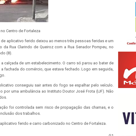
 no Centro de Fortaleza
 de aplicativo ferido deixou ao menos três pessoas feridas e um
to da Rua Clarindo de Queiroz com a Rua Senador Pompeu, no
do (8).
 a calçada de um estabelecimento. O carro só parou ao bater de
iu a fachada do comércio, que estava fechado. Logo em seguida,
go.
icativo conseguiu sair antes do fogo se espalhar pelo veículo.
do por uma ambulância ao Instituto Doutor José Frota (IJF). Não
dos.
ação foi controlada sem risco de propagação das chamas, e o
onclusão dos trabalhos.
 aplicativo ferido e carro carbonizado no Centro de Fortaleza.
G1