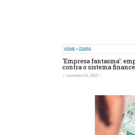
HOME
»
CEARA
'Empresa fantasma': emp
contra o sistema finance
novembro 25, 2025