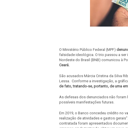
O Ministério Público Federal (MPF)
denunc
falsidade ideológica. O trio passou a se
Nordeste do Brasil (BNB) comunicou à Pol
Ceará.
São acusados Márcia Cristina da Silva Ribe
Lessa. Conforme a investigação, a gráfic
de fato, tratando-se, portanto, de uma e
As defesas dos denunciados não foram l
possíveis manifestações futuras.
Em 2019, o Banco concedeu crédito no va
realização de atividades e gastos gerai
contratada foram apresentados documen