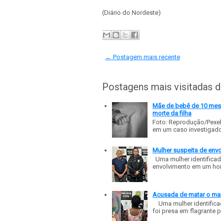
(Diário do Nordeste)
← Postagem mais recente
Postagens mais visitadas 
Mãe de bebê de 10 meses
morte da filha
Foto: Reprodução/Pexe
em um caso investigado p
Mulher suspeita de env
Uma mulher identificad
envolvimento em um homic
Acusada de matar o mar
Uma mulher identificad
foi presa em flagrante p