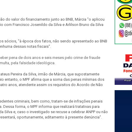
ção do valor do financiamento junto ao BNB, Márcia "o aplicou
uio com Francisco Josenildo da Silva e Arlilson Bruno da Silva
s sócios, "à época dos fatos, não sendo apresentado ao BNB
nhuma dessas notas fiscais".
ber pena de dois anos e seis meses pelo crime de fraude
 multa, pela falsidade ideológica.
Mateus Pereira da Silva, irmão de Márcia, que supostamente
No entanto, o MPF afirma que a soma das penas mínimas dos
uatro anos, atendente assim os requisitos do Acordo de Não
dentes criminais, bem como, tratam-se de infrações penais
. Dessa forma, o MPF informa que realizará tratativas para
 Silva e, caso o investigado se recuse a celebrar ANPP ou não
presentará, oportunamente, aditamento à presente denúncia".