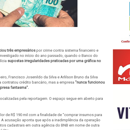
iou três empresários
por crime contra sistema financeiro e
r investigado no início do ano passado, quando o Banco do
ícia
supostas irregularidades praticadas por uma gráfica no
iro, Francisco Josenildo da Silva e Arlilson Bruno da Silva
a contratou crédito bancário, mas a empresa
"nunca funcionou
mpresa fantasma".
ocalizadas pela reportagem. O espaço segue em aberto para
lor de R$ 190 mil com a finalidade de "comprar insumos para
s". A acusação aponta que após a inadimplência da operação
tos cadastrais em outra agência do BNB em nome de outra