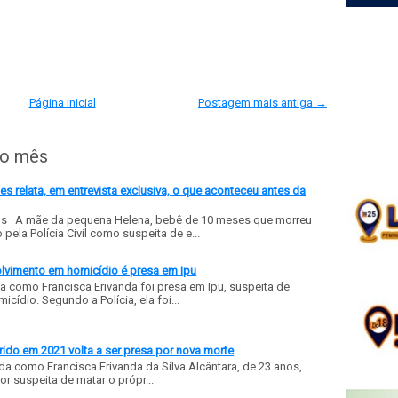
Página inicial
Postagem mais antiga →
do mês
 relata, em entrevista exclusiva, o que aconteceu antes da
ls A mãe da pequena Helena, bebê de 10 meses que morreu
ela Polícia Civil como suspeita de e...
olvimento em homicídio é presa em Ipu
a como Francisca Erivanda foi presa em Ipu, suspeita de
ídio. Segundo a Polícia, ela foi...
ido em 2021 volta a ser presa por nova morte
a como Francisca Erivanda da Silva Alcântara, de 23 anos,
or suspeita de matar o própr...