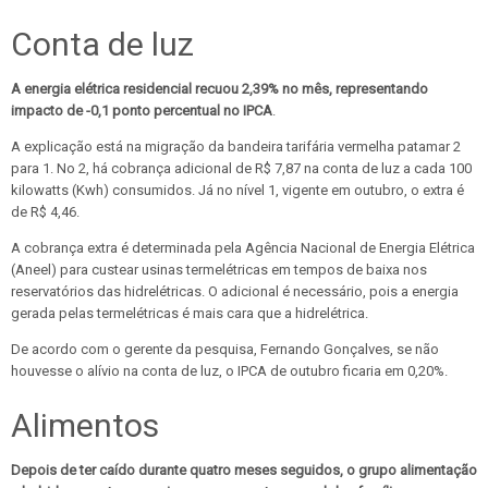
Conta de luz
A energia elétrica residencial recuou 2,39% no mês, representando
impacto de -0,1 ponto percentual no IPCA
.
A explicação está na migração da bandeira tarifária vermelha patamar 2
para 1. No 2, há cobrança adicional de R$ 7,87 na conta de luz a cada 100
kilowatts (Kwh) consumidos. Já no nível 1, vigente em outubro, o extra é
de R$ 4,46.
A cobrança extra é determinada pela Agência Nacional de Energia Elétrica
(Aneel) para custear usinas termelétricas em tempos de baixa nos
reservatórios das hidrelétricas. O adicional é necessário, pois a energia
gerada pelas termelétricas é mais cara que a hidrelétrica.
De acordo com o gerente da pesquisa, Fernando Gonçalves, se não
houvesse o alívio na conta de luz, o IPCA de outubro ficaria em 0,20%.
Alimentos
Depois de ter caído durante quatro meses seguidos, o grupo alimentação