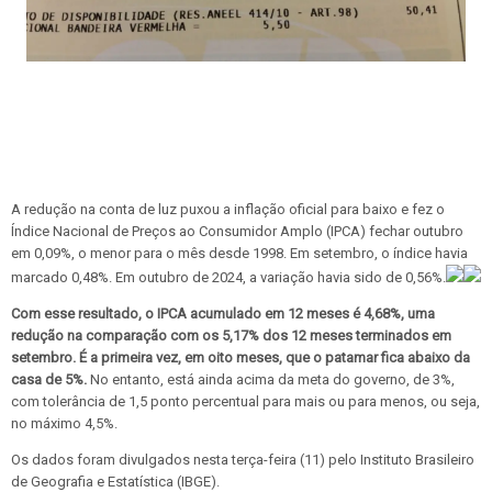
A redução na conta de luz puxou a inflação oficial para baixo e fez o
Índice Nacional de Preços ao Consumidor Amplo (IPCA) fechar outubro
em 0,09%, o menor para o mês desde 1998. Em setembro, o índice havia
marcado 0,48%. Em outubro de 2024, a variação havia sido de 0,56%.
Com esse resultado, o IPCA acumulado em 12 meses é 4,68%, uma
redução na comparação com os 5,17% dos 12 meses terminados em
setembro. É a primeira vez, em oito meses, que o patamar fica abaixo da
casa de 5%.
No entanto, está ainda acima da meta do governo, de 3%,
com tolerância de 1,5 ponto percentual para mais ou para menos, ou seja,
no máximo 4,5%.
Os dados foram divulgados nesta terça-feira (11) pelo Instituto Brasileiro
de Geografia e Estatística (IBGE).