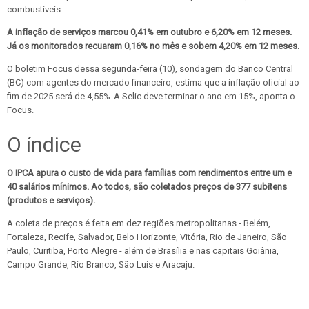
combustíveis.
A inflação de serviços marcou 0,41% em outubro e 6,20% em 12 meses.
Já os monitorados recuaram 0,16% no mês e sobem 4,20% em 12 meses.
O boletim Focus dessa segunda-feira (10), sondagem do Banco Central
(BC) com agentes do mercado financeiro, estima que a inflação oficial ao
fim de 2025 será de 4,55%. A Selic deve terminar o ano em 15%, aponta o
Focus.
O índice
O IPCA apura o custo de vida para famílias com rendimentos entre um e
40 salários mínimos. Ao todos, são coletados preços de 377 subitens
(produtos e serviços).
A coleta de preços é feita em dez regiões metropolitanas - Belém,
Fortaleza, Recife, Salvador, Belo Horizonte, Vitória, Rio de Janeiro, São
Paulo, Curitiba, Porto Alegre - além de Brasília e nas capitais Goiânia,
Campo Grande, Rio Branco, São Luís e Aracaju.