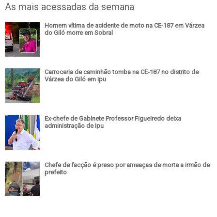
As mais acessadas da semana
Homem vítima de acidente de moto na CE-187 em Várzea
do Giló morre em Sobral
Carroceria de caminhão tomba na CE-187 no distrito de
Várzea do Giló em Ipu
Ex-chefe de Gabinete Professor Figueiredo deixa
administração de Ipu
Chefe de facção é preso por ameaças de morte a irmão de
prefeito