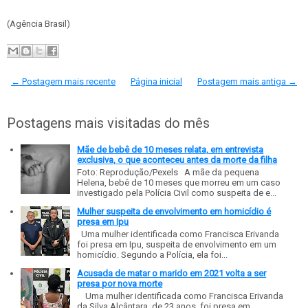
(Agência Brasil)
← Postagem mais recente
Página inicial
Postagem mais antiga →
Postagens mais visitadas do mês
Mãe de bebê de 10 meses relata, em entrevista
exclusiva, o que aconteceu antes da morte da filha
Foto: Reprodução/Pexels A mãe da pequena
Helena, bebê de 10 meses que morreu em um caso
investigado pela Polícia Civil como suspeita de e...
Mulher suspeita de envolvimento em homicídio é
presa em Ipu
Uma mulher identificada como Francisca Erivanda
foi presa em Ipu, suspeita de envolvimento em um
homicídio. Segundo a Polícia, ela foi...
Acusada de matar o marido em 2021 volta a ser
presa por nova morte
Uma mulher identificada como Francisca Erivanda
da Silva Alcântara, de 23 anos, foi presa em