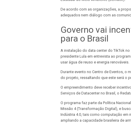
De acordo com as organizações, a prop
adequados nem diálogo com as comunida
Governo vai incen
para o Brasil
A instalação do data center do TikTok no
presidente Lula em entrevista ao program
usar água de reuso e energia renováveis.
Durante evento no Centro de Eventos, o 
do projeto, ressaltando que este será o 
O empreendimento deve receber incentivo
Serviços de Datacenter no Brasil, o Reda
O programa faz parte da Política Nacional
Missão 4 (Transformação Digital), e busc
Indústria 4.0, tais como computação em nuv
ampliando a capacidade brasileira de 