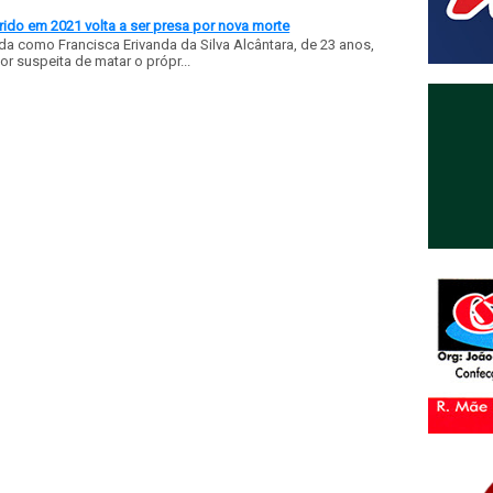
ido em 2021 volta a ser presa por nova morte
a como Francisca Erivanda da Silva Alcântara, de 23 anos,
or suspeita de matar o própr...