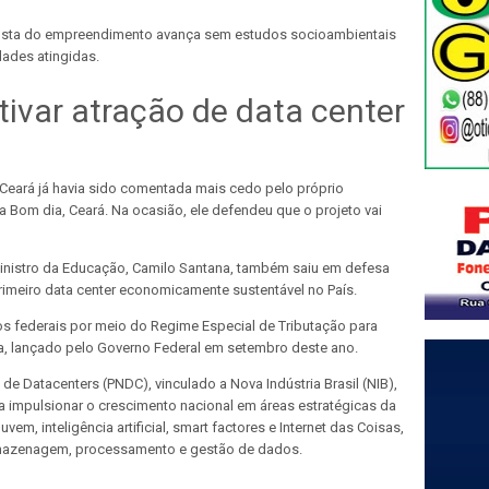
osta do empreendimento avança sem estudos socioambientais
des atingidas.
tivar atração de data center
 Ceará já havia sido comentada mais cedo pelo próprio
a Bom dia, Ceará. Na ocasião, ele defendeu que o projeto vai
ministro da Educação, Camilo Santana, também saiu em defesa
primeiro data center economicamente sustentável no País.
s federais por meio do Regime Especial de Tributação para
ta, lançado pelo Governo Federal em setembro deste ano.
 de Datacenters (PNDC), vinculado a Nova Indústria Brasil (NIB),
a impulsionar o crescimento nacional em áreas estratégicas da
em, inteligência artificial, smart factores e Internet das Coisas,
armazenagem, processamento e gestão de dados.