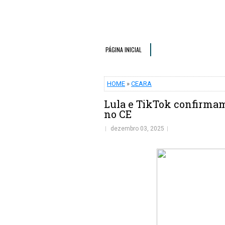
PÁGINA INICIAL
HOME
»
CEARA
Lula e TikTok confirmam
no CE
dezembro 03, 2025