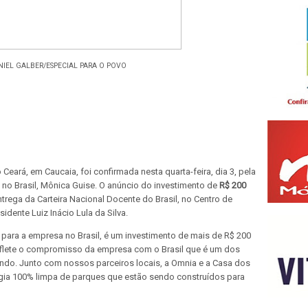
ANIEL GALBER/ESPECIAL PARA O POVO
Ceará, em Caucaia, foi confirmada nesta quarta-feira, dia 3, pela
a no Brasil, Mônica Guise. O anúncio do investimento de
R$ 200
ntrega da Carteira Nacional Docente do Brasil, no Centro de
idente Luiz Inácio Lula da Silva.
o para a empresa no Brasil, é um investimento de mais de R$ 200
eflete o compromisso da empresa com o Brasil que é um dos
do. Junto com nossos parceiros locais, a Omnia e a Casa dos
ergia 100% limpa de parques que estão sendo construídos para