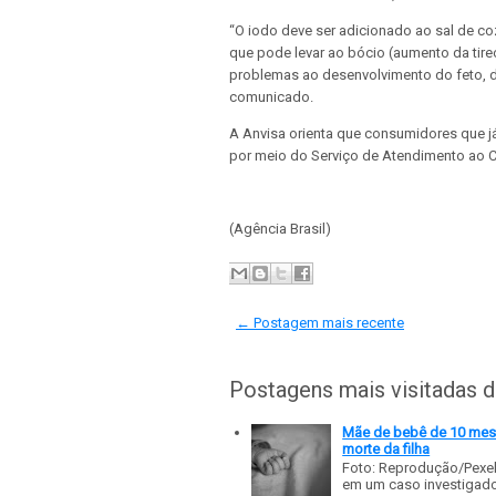
“O iodo deve ser adicionado ao sal de co
que pode levar ao bócio (aumento da tire
problemas ao desenvolvimento do feto, d
comunicado.
A Anvisa orienta que consumidores que 
por meio do Serviço de Atendimento ao C
(Agência Brasil)
← Postagem mais recente
Postagens mais visitadas 
Mãe de bebê de 10 meses
morte da filha
Foto: Reprodução/Pexe
em um caso investigado p