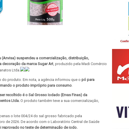
a (Anvisa) suspendeu a comercialização, distribuição,
ra decoração da marca Sugar Art
, produzido pela Madi Comércio
sanatos Ltda.
o do produto. Em nota, a agência informou que o
pó para
tornando o produto impróprio para consumo
.
 ser recolhido é o Sal Grosso Iodado (Ervas Finas) da
mentos Ltda.
O produto também teve a sua comercialização,
penas o lote 004/24 do sal grosso fabricado pela
ro de 2026. De acordo com o Laboratório Central de Saúde
foi reprovado no teste de determinação de iodo.