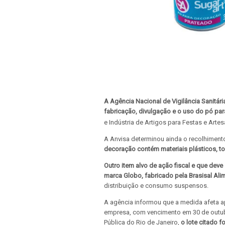
A Agência Nacional de Vigilância Sanitári
fabricação, divulgação e o uso do pó pa
e Indústria de Artigos para Festas e Arte
A Anvisa determinou ainda o recolhiment
decoração contém materiais plásticos, 
Outro item alvo de ação fiscal e que deve
marca Globo, fabricado pela Brasisal Ali
distribuição e consumo suspensos.
A agência informou que a medida afeta a
empresa, com vencimento em 30 de outub
Pública do Rio de Janeiro,
o lote citado 