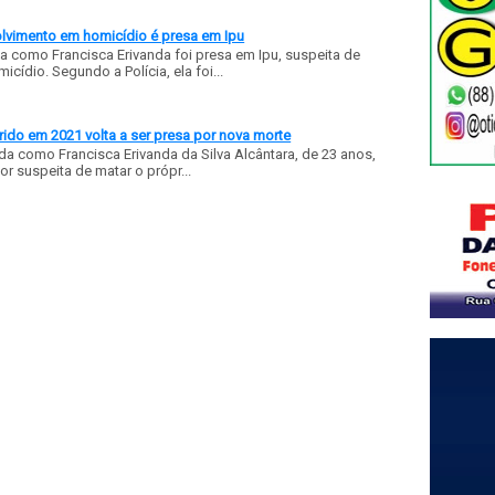
olvimento em homicídio é presa em Ipu
a como Francisca Erivanda foi presa em Ipu, suspeita de
ídio. Segundo a Polícia, ela foi...
ido em 2021 volta a ser presa por nova morte
a como Francisca Erivanda da Silva Alcântara, de 23 anos,
or suspeita de matar o própr...