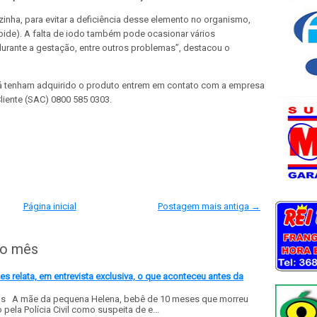
zinha, para evitar a deficiência desse elemento no organismo,
oide). A falta de iodo também pode ocasionar vários
urante a gestação, entre outros problemas”, destacou o
já tenham adquirido o produto entrem em contato com a empresa
liente (SAC) 0800 585 0303.
Página inicial
Postagem mais antiga →
do mês
 relata, em entrevista exclusiva, o que aconteceu antes da
ls A mãe da pequena Helena, bebê de 10 meses que morreu
ela Polícia Civil como suspeita de e...