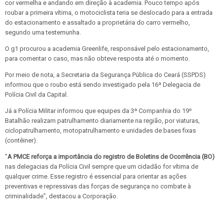
cor vermelha e andando em direção à academia. Pouco tempo após
roubar a primeira vítima, o motociclista teria se deslocado para a entrada
do estacionamento e assaltado a proprietária do carro vermelho,
segundo uma testemunha.
O g1 procurou a academia Greenlife, responsável pelo estacionamento,
para comentar o caso, mas não obteve resposta até o momento.
Por meio de nota, a Secretaria da Segurança Pública do Ceará (SSPDS)
informou que o roubo está sendo investigado pela 16ª Delegacia de
Polícia Civil da Capital.
Já a Polícia Militar informou que equipes da 3ª Companhia do 19º
Batalhão realizam patrulhamento diariamente na região, por viaturas,
ciclopatrulhamento, motopatrulhamento e unidades de bases fixas
(contêiner).
"
A PMCE reforça a importância do registro de Boletins de Ocorrência (BO)
nas delegacias da Polícia Civil sempre que um cidadão for vítima de
qualquer crime. Esse registro é essencial para orientar as ações
preventivas e repressivas das forças de segurança no combate à
criminalidade", destacou a Corporação.