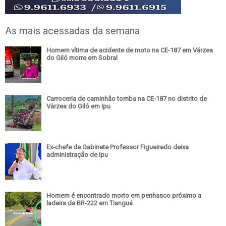
As mais acessadas da semana
Homem vítima de acidente de moto na CE-187 em Várzea
do Giló morre em Sobral
Carroceria de caminhão tomba na CE-187 no distrito de
Várzea do Giló em Ipu
Ex-chefe de Gabinete Professor Figueiredo deixa
administração de Ipu
Homem é encontrado morto em penhasco próximo a
ladeira da BR-222 em Tianguá