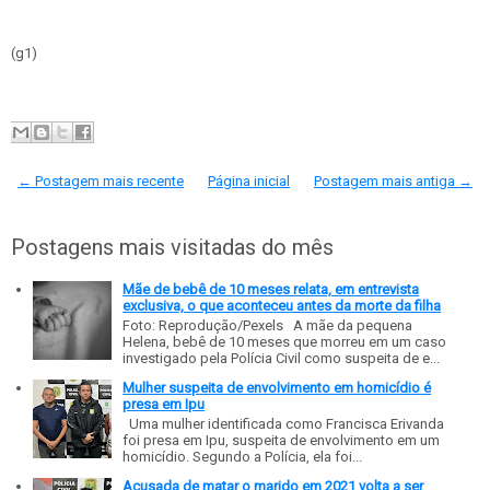
(g1)
← Postagem mais recente
Página inicial
Postagem mais antiga →
Postagens mais visitadas do mês
Mãe de bebê de 10 meses relata, em entrevista
exclusiva, o que aconteceu antes da morte da filha
Foto: Reprodução/Pexels A mãe da pequena
Helena, bebê de 10 meses que morreu em um caso
investigado pela Polícia Civil como suspeita de e...
Mulher suspeita de envolvimento em homicídio é
presa em Ipu
Uma mulher identificada como Francisca Erivanda
foi presa em Ipu, suspeita de envolvimento em um
homicídio. Segundo a Polícia, ela foi...
Acusada de matar o marido em 2021 volta a ser