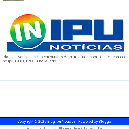
Blog Ipu Notícias criado em outubro de 2010 / Tudo sobre o que acontece
no Ipu, Ceará, Brasil e no Mundo
Copyright ©
2026
Blog Ipu Notícias
| Powered by
Blogger
Design by
FThemes
| Blogger Theme by
Lasantha
-