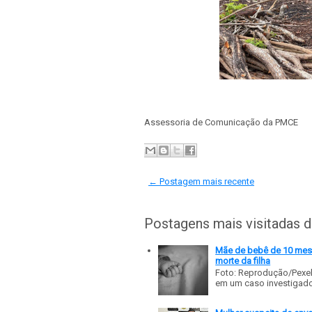
Assessoria de Comunicação da PMCE
← Postagem mais recente
Postagens mais visitadas 
Mãe de bebê de 10 meses
morte da filha
Foto: Reprodução/Pexe
em um caso investigado p