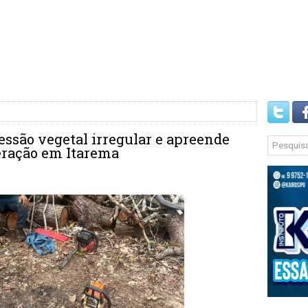
essão vegetal irregular e apreende
eração em Itarema