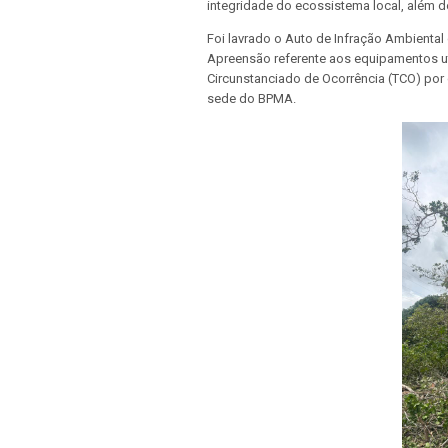
integridade do ecossistema local, além de
Foi lavrado o Auto de Infração Ambiental
Apreensão referente aos equipamentos ut
Circunstanciado de Ocorrência (TCO) po
sede do BPMA.