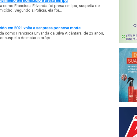
olvimento em homicídio é presa em Ipu
a como Francisca Erivanda foi presa em Ipu, suspeita de
ídio. Segundo a Polícia, ela foi...
ido em 2021 volta a ser presa por nova morte
a como Francisca Erivanda da Silva Alcântara, de 23 anos,
or suspeita de matar o própr...