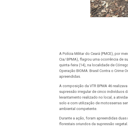
A Polícia Militar do Ceará (PMCE), por m
Cia/ BPMA), flagrou uma ocorrência de s
quinta-feira (14), na localidade de Córre
Operação BIOMA: Brasil Contra o Crime 
apreendidas.
A composição da VTR BPMA 46 realizava 
supressão irregular de cinco indivíduos 
levantamento realizado no local, a ativid
solo e com utilização de motosserras se
ambiental competente.
Durante a ação, foram apreendidas duas 
florestais oriundos da supressão vegetal