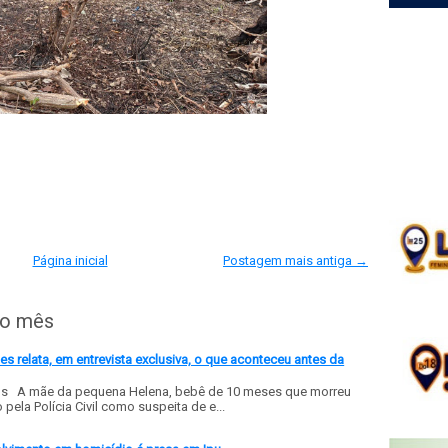
Página inicial
Postagem mais antiga →
do mês
 relata, em entrevista exclusiva, o que aconteceu antes da
ls A mãe da pequena Helena, bebê de 10 meses que morreu
ela Polícia Civil como suspeita de e...