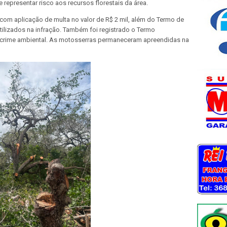
 representar risco aos recursos florestais da área.
 com aplicação de multa no valor de R$ 2 mil, além do Termo de
ilizados na infração. Também foi registrado o Termo
r crime ambiental. As motosserras permaneceram apreendidas na