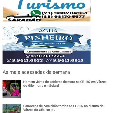
As mais acessadas da semana
Homem vítima de acidente de moto na CE-187 em Várzea
do Giló morre em Sobral
Carroceria de caminhão tomba na CE-187 no distrito de
Várzea do Giló em Ipu