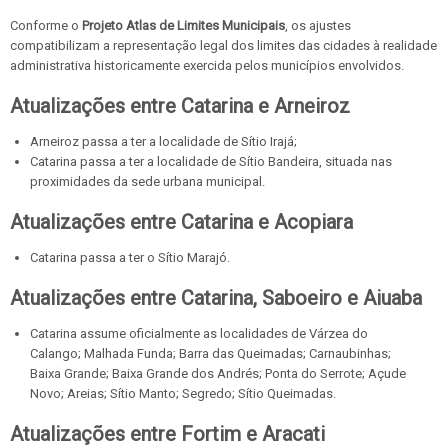
Conforme o
Projeto Atlas de Limites Municipais
, os ajustes
compatibilizam a representação legal dos limites das cidades à realidade
administrativa historicamente exercida pelos municípios envolvidos.
Atualizações entre Catarina e Arneiroz
Arneiroz passa a ter a localidade de Sítio Irajá;
Catarina passa a ter a localidade de Sítio Bandeira, situada nas
proximidades da sede urbana municipal.
Atualizações entre Catarina e Acopiara
Catarina passa a ter o Sítio Marajó.
Atualizações entre Catarina, Saboeiro e Aiuaba
Catarina assume oficialmente as localidades de Várzea do
Calango; Malhada Funda; Barra das Queimadas; Carnaubinhas;
Baixa Grande; Baixa Grande dos Andrés; Ponta do Serrote; Açude
Novo; Areias; Sítio Manto; Segredo; Sítio Queimadas.
Atualizações entre Fortim e Aracati