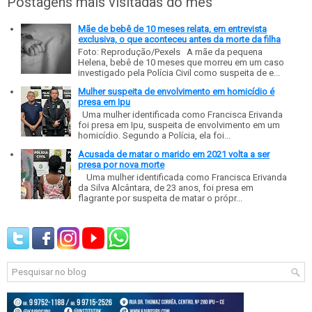
Postagens mais visitadas do mês
Mãe de bebê de 10 meses relata, em entrevista
exclusiva, o que aconteceu antes da morte da filha
Foto: Reprodução/Pexels A mãe da pequena
Helena, bebê de 10 meses que morreu em um caso
investigado pela Polícia Civil como suspeita de e...
Mulher suspeita de envolvimento em homicídio é
presa em Ipu
Uma mulher identificada como Francisca Erivanda
foi presa em Ipu, suspeita de envolvimento em um
homicídio. Segundo a Polícia, ela foi...
Acusada de matar o marido em 2021 volta a ser
presa por nova morte
Uma mulher identificada como Francisca Erivanda
da Silva Alcântara, de 23 anos, foi presa em
flagrante por suspeita de matar o própr...