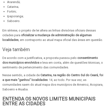
Ararendá;
Catarina;
Fortim;
Ipaporanga;
Saboeiro.
Em síntese, o projeto de lei altera as linhas divisórias oficiais dessas
cidades para
oficializar a mudança de administração de algumas
localidades
, em contraponto ao atual mapa oficial das áreas em questão.
Veja também
De acordo com a justificativa, a proposta passou pelo
consentimento
dos municípios envolvidos
e leva em conta, além de questões técnicas, o
sentimento de pertencimento das comunidades.
Nesse sentido, a cidade de
Catarina, na região do Centro Sul do Ceará, foi
a que mais “ganhou” localidades
: 14, ao todo. Por sua vez, as
comunidades saem do atual mapa dos municípios de Arneiroz, Acopiara,
Saboeiro e Aiuaba.
ENTENDA OS NOVOS LIMITES MUNICIPAIS
ENTRE AS CIDADES