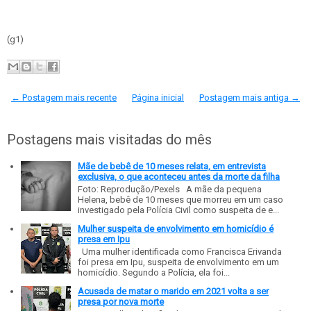
(g1)
← Postagem mais recente
Página inicial
Postagem mais antiga →
Postagens mais visitadas do mês
Mãe de bebê de 10 meses relata, em entrevista
exclusiva, o que aconteceu antes da morte da filha
Foto: Reprodução/Pexels A mãe da pequena
Helena, bebê de 10 meses que morreu em um caso
investigado pela Polícia Civil como suspeita de e...
Mulher suspeita de envolvimento em homicídio é
presa em Ipu
Uma mulher identificada como Francisca Erivanda
foi presa em Ipu, suspeita de envolvimento em um
homicídio. Segundo a Polícia, ela foi...
Acusada de matar o marido em 2021 volta a ser
presa por nova morte