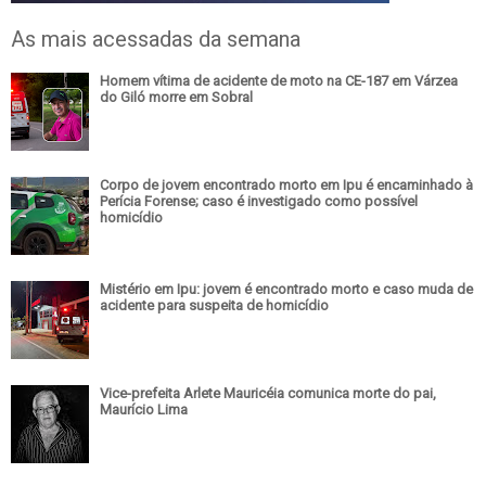
As mais acessadas da semana
Homem vítima de acidente de moto na CE-187 em Várzea
do Giló morre em Sobral
Corpo de jovem encontrado morto em Ipu é encaminhado à
Perícia Forense; caso é investigado como possível
homicídio
Mistério em Ipu: jovem é encontrado morto e caso muda de
acidente para suspeita de homicídio
Vice-prefeita Arlete Mauricéia comunica morte do pai,
Maurício Lima