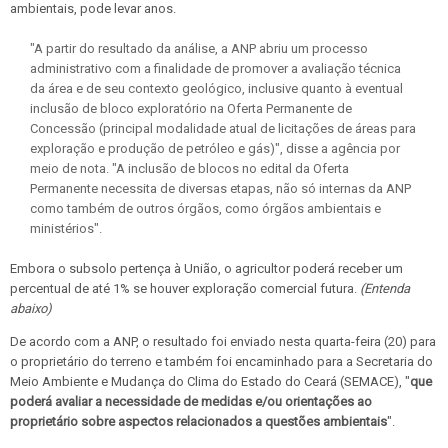
ambientais, pode levar anos.
"A partir do resultado da análise, a ANP abriu um processo
administrativo com a finalidade de promover a avaliação técnica
da área e de seu contexto geológico, inclusive quanto à eventual
inclusão de bloco exploratório na Oferta Permanente de
Concessão (principal modalidade atual de licitações de áreas para
exploração e produção de petróleo e gás)", disse a agência por
meio de nota. "A inclusão de blocos no edital da Oferta
Permanente necessita de diversas etapas, não só internas da ANP
como também de outros órgãos, como órgãos ambientais e
ministérios".
Embora o subsolo pertença à União, o agricultor poderá receber um
percentual de até 1% se houver exploração comercial futura.
(Entenda
abaixo)
De acordo com a ANP, o resultado foi enviado nesta quarta-feira (20) para
o proprietário do terreno e também foi encaminhado para a Secretaria do
Meio Ambiente e Mudança do Clima do Estado do Ceará (SEMACE), "
que
poderá avaliar a necessidade de medidas e/ou orientações ao
proprietário sobre aspectos relacionados a questões ambientais
".