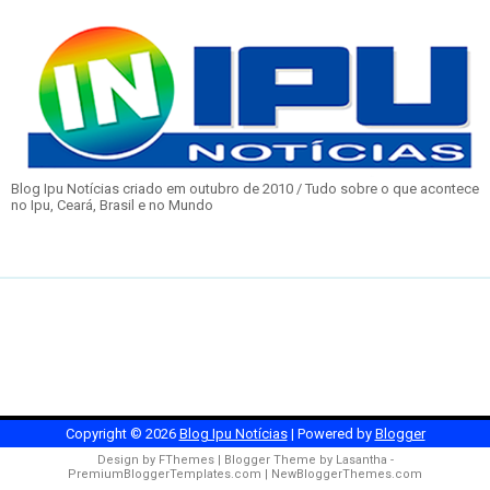
Blog Ipu Notícias criado em outubro de 2010 / Tudo sobre o que acontece
no Ipu, Ceará, Brasil e no Mundo
Copyright ©
2026
Blog Ipu Notícias
| Powered by
Blogger
Design by
FThemes
| Blogger Theme by
Lasantha
-
PremiumBloggerTemplates.com
|
NewBloggerThemes.com