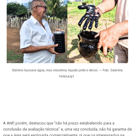
Sidrônio buscava água, mas encontrou líquido preto e denso. — Foto: Gabriela
Feitosa/g1
A ANP, porém, destacou que "não há prazo estabelecido para a
conclusão da avaliação técnica" e, uma vez concluída, não há garantia de
que a área será explorada comercialmente, já que os interessados na