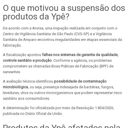
O que motivou a suspensão dos
produtos da Ypê?
De acordo com a Anvisa, uma inspeção realizada em conjunto com o
Centro de Vigilância Sanitária de São Paulo (CVS-SP) e a Vigilância
Sanitária de Amparo encontrou irregularidades em etapas essenciais da
fabricação.
A fiscalização apontou
falhas nos sistemas de garantia da qualidade,
controle sanitário e produção
. Conforme a agência, os problemas
comprometem as chamadas Boas Práticas de Fabricação (BPF) de
saneantes.
A avaliação técnica identificou
possibilidade de contaminação
microbiológica
, ou seja, presença indesejada de bactérias, fungos,
leveduras, vírus ou outros microrganismos que podem representar risco
sanitário aos consumidores.
A determinação foi oficializada por meio da Resolução 1.834/2026,
publicada no Diário Oficial da União.
Produtos da Ypê afetados pela