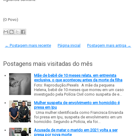
(O Povo)
← Postagem mais recente
Página inicial
Postagem mais antiga →
Postagens mais visitadas do mês
Mãe de bebê de 10 meses relata, em entrevista
exclusiva, o que aconteceu antes da morte da filha
Foto: Reprodução/Pexels A mãe da pequena
Helena, bebê de 10 meses que morreu em um caso
investigado pela Polícia Civil como suspeita de e...
Mulher suspeita de envolvimento em homicídio é
presa em Ipu
Uma mulher identificada como Francisca Erivanda
foi presa em Ipu, suspeita de envolvimento em um
homicídio. Segundo a Polícia, ela foi...
Acusada de matar o marido em 2021 volta a ser
presa por nova morte