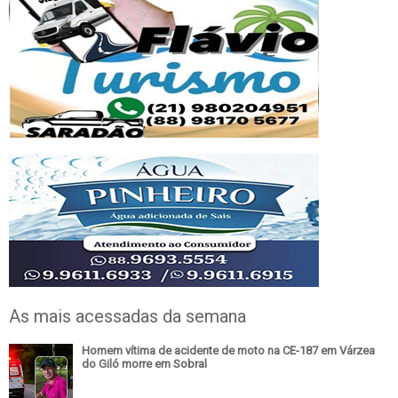
As mais acessadas da semana
Homem vítima de acidente de moto na CE-187 em Várzea
do Giló morre em Sobral