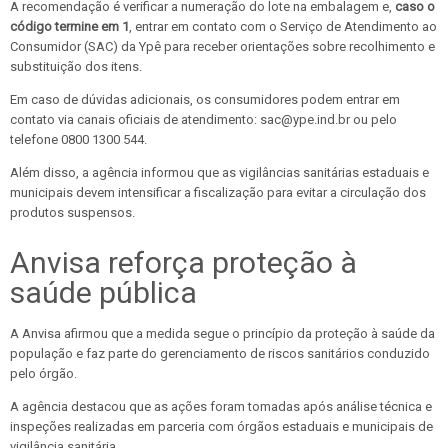
A recomendação é verificar a numeração do lote na embalagem e,
caso o
código termine em 1
, entrar em contato com o Serviço de Atendimento ao
Consumidor (SAC) da Ypê para receber orientações sobre recolhimento e
substituição dos itens.
Em caso de dúvidas adicionais, os consumidores podem entrar em
contato via canais oficiais de atendimento: sac@ype.ind.br ou pelo
telefone 0800 1300 544.
Além disso, a agência informou que as vigilâncias sanitárias estaduais e
municipais devem intensificar a fiscalização para evitar a circulação dos
produtos suspensos.
Anvisa reforça proteção à
saúde pública
A Anvisa afirmou que a medida segue o princípio da proteção à saúde da
população e faz parte do gerenciamento de riscos sanitários conduzido
pelo órgão.
A agência destacou que as ações foram tomadas após análise técnica e
inspeções realizadas em parceria com órgãos estaduais e municipais de
vigilância sanitária.