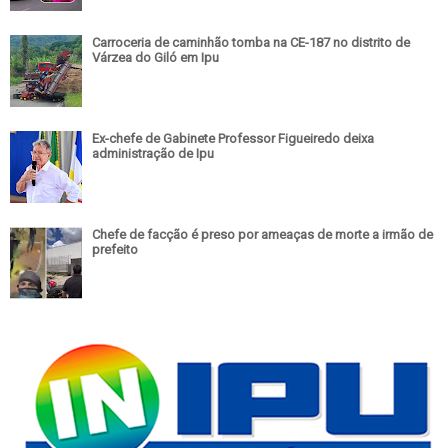
Carroceria de caminhão tomba na CE-187 no distrito de
Várzea do Giló em Ipu
Ex-chefe de Gabinete Professor Figueiredo deixa
administração de Ipu
Chefe de facção é preso por ameaças de morte a irmão de
prefeito