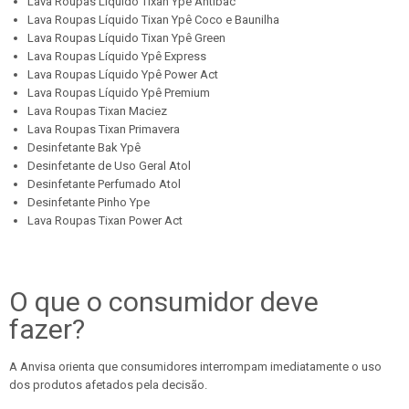
Lava Roupas Líquido Tixan Ypê Antibac
Lava Roupas Líquido Tixan Ypê Coco e Baunilha
Lava Roupas Líquido Tixan Ypê Green
Lava Roupas Líquido Ypê Express
Lava Roupas Líquido Ypê Power Act
Lava Roupas Líquido Ypê Premium
Lava Roupas Tixan Maciez
Lava Roupas Tixan Primavera
Desinfetante Bak Ypê
Desinfetante de Uso Geral Atol
Desinfetante Perfumado Atol
Desinfetante Pinho Ype
Lava Roupas Tixan Power Act
O que o consumidor deve
fazer?
A Anvisa orienta que consumidores interrompam imediatamente o uso
dos produtos afetados pela decisão.