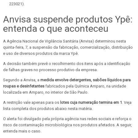
223021).
Anvisa suspende produtos Ypê:
entenda o que aconteceu
A Agência Nacional de Vigilância Sanitária (Anvisa) determinou nesta
quinta-feira, 7, a suspensão da fabricação, comercialização, distribuição
e uso de diversos produtos da marca Ypê.
A decisão também prevê o recolhimento dos itens após a identificação
de falhas graves no processo produtivo da empresa.
Segundo a Anvisa, a
medida envolve detergentes, sabões líquidos para
roupas e desinfetantes
fabricados pela Química Amparo, na unidade
localizada em Amparo, no interior de São Paulo.
A restrição vale apenas para os
lotes cuja numeração termina em 1
. Veja
lista completa dos produtos abaixo nesta matéria.
O alerta foi divulgado pela própria agência nas redes sociais e reforça o
risco de contaminação microbiológica nos produtos afetados. A seguir,
entenda mais o caso.