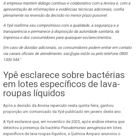
A empresa mantém diálogo contínuo e colaborativo com a Anvisa e, com a
apresentação de informações e evidências técnicas adicionais, confia
plenamente na reversão da decisão no menor prazo possível.
A Ypê reafirma seu compromisso com a qualidade, a segurança e a
transparência e permanece à disposição da autoridade sanitária, da
imprensa e dos consumidores para quaisquer esclarecimentos.
Em caso de dúvidas adicionais, os consumidores podem entrar em contato
via canais oficiais de atendimento: sac@ype.ind.br ou pelo telefone 0800
1300 544."
Ypê esclarece sobre bactérias
em lotes específicos de lava-
roupas líquidos
Após a decisão da Anvisa repercutir nesta quinta-feira, ganhou
proporção um comunicado da Ypê publicado em janeiro deste ano.
A Ypê esclarece que, em novembro de 2025, após análise interna que
detectou a presença da bactéria
Pseudomonas aeruginosa
em lotes
específicos de lava-roupas líquidos, a Química Amparo anunciou o