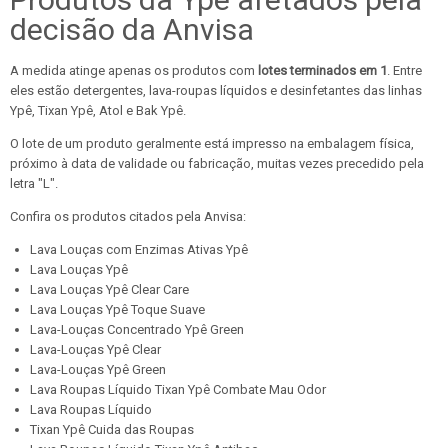
decisão da Anvisa
A medida atinge apenas os produtos com
lotes terminados em 1
. Entre
eles estão detergentes, lava-roupas líquidos e desinfetantes das linhas
Ypê, Tixan Ypê, Atol e Bak Ypê.
O lote de um produto geralmente está impresso na embalagem física,
próximo à data de validade ou fabricação, muitas vezes precedido pela
letra "L".
Confira os produtos citados pela Anvisa:
Lava Louças com Enzimas Ativas Ypê
Lava Louças Ypê
Lava Louças Ypê Clear Care
Lava Louças Ypê Toque Suave
Lava-Louças Concentrado Ypê Green
Lava-Louças Ypê Clear
Lava-Louças Ypê Green
Lava Roupas Líquido Tixan Ypê Combate Mau Odor
Lava Roupas Líquido
Tixan Ypê Cuida das Roupas