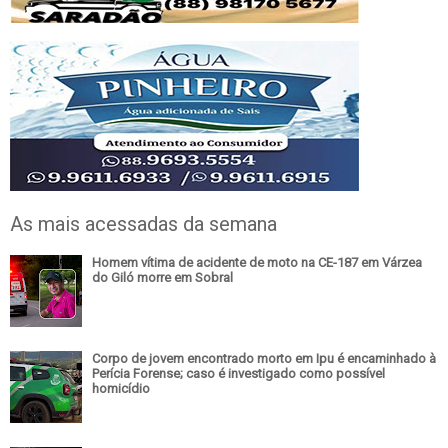
As mais acessadas da semana
Homem vítima de acidente de moto na CE-187 em Várzea
do Giló morre em Sobral
Corpo de jovem encontrado morto em Ipu é encaminhado à
Perícia Forense; caso é investigado como possível
homicídio