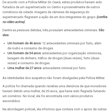
De acordo com a Polícia Militar do Ceará, estes produtos haviam sido
furtados de um supermercado no Centro e possivelmente de outros
comércios da cidade. Imagens de câmeras de segurança do
supermercado flagraram a ação de um dos integrantes do grupo
(confira
no vídeo acima)
.
Dentre as pessoas detidas, três possuíam antecedentes criminais.
São
eles:
Um homem de 46 anos:
12 antecedentes criminais por furto, além
de roubo e consumo de drogas.
Um homem de 34 anos:
antecedentes por organização criminosa,
lavagem de dinheiro, tráfico de drogas (duas vezes), furto (duas
vezes) e consumo de drogas.
Uma mulher de 27 anos:
antecedente criminal por furto.
As identidades dos suspeitos não foram divulgadas pela Polícia Militar.
A polícia foi chamada quando recebeu uma denúncia de que moradores
haviam detido uma mulher, de 20 anos, que havia sido flagrada furtando
um comércio. No local, ela foi encontrada com vários produtos
escondidos.
Na abordagem policial, ela informou que contava com o apoio de outras