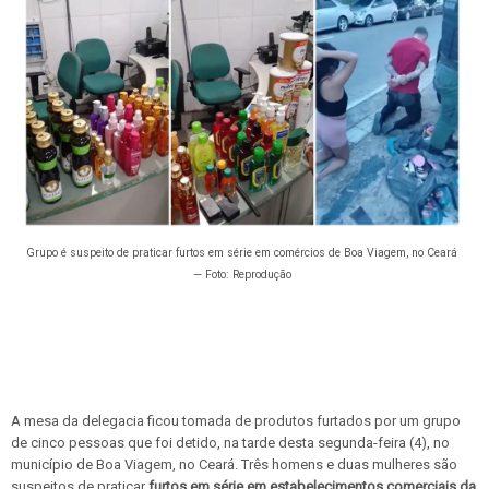
Grupo é suspeito de praticar furtos em série em comércios de Boa Viagem, no Ceará
— Foto: Reprodução
A mesa da delegacia ficou tomada de produtos furtados por um grupo
de cinco pessoas que foi detido, na tarde desta segunda-feira (4), no
município de Boa Viagem, no Ceará. Três homens e duas mulheres são
suspeitos de praticar
furtos em série em estabelecimentos comerciais da