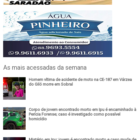
As mais acessadas da semana
Homem vítima de acidente de moto na CE-187 em Várzea
do Giló morre em Sobral
Corpo de jovem encontrado morto em Ipu é encaminhado à
Perícia Forense; caso é investigado como possível
homicídio
Mistério em Ipu: jovem é encontrado morto e caso muda de