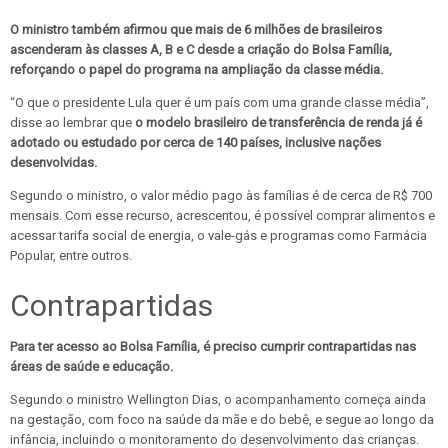
O ministro também afirmou que mais de 6 milhões de brasileiros
ascenderam às classes A, B e C desde a criação do Bolsa Família,
reforçando o papel do programa na ampliação da classe média.
“O que o presidente Lula quer é um país com uma grande classe média”,
disse ao lembrar que
o modelo brasileiro de transferência de renda já é
adotado ou estudado por cerca de 140 países, inclusive nações
desenvolvidas.
Segundo o ministro, o valor médio pago às famílias é de cerca de R$ 700
mensais. Com esse recurso, acrescentou, é possível comprar alimentos e
acessar tarifa social de energia, o vale-gás e programas como Farmácia
Popular, entre outros.
Contrapartidas
Para ter acesso ao Bolsa Família, é preciso cumprir contrapartidas nas
áreas de saúde e educação.
Segundo o ministro Wellington Dias, o acompanhamento começa ainda
na gestação, com foco na saúde da mãe e do bebê, e segue ao longo da
infância, incluindo o monitoramento do desenvolvimento das crianças.