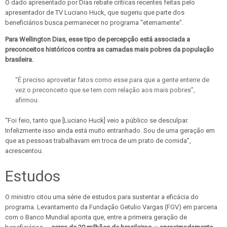
O dado apresentado por Dias rebate críticas recentes feitas pelo
apresentador de TV Luciano Huck, que sugeriu que parte dos
beneficiários busca permanecer no programa “eternamente”.
Para Wellington Dias, esse tipo de percepção está associada a
preconceitos históricos contra as camadas mais pobres da população
brasileira.
“É preciso aproveitar fatos como esse para que a gente enterre de
vez o preconceito que se tem com relação aos mais pobres”,
afirmou.
“Foi feio, tanto que [Luciano Huck] veio a público se desculpar.
Infelizmente isso ainda está muito entranhado. Sou de uma geração em
que as pessoas trabalhavam em troca de um prato de comida”,
acrescentou.
Estudos
O ministro citou uma série de estudos para sustentar a eficácia do
programa. Levantamento da Fundação Getulio Vargas (FGV) em parceria
com o Banco Mundial aponta que, entre a primeira geração de