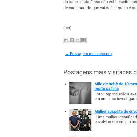
da base aliada. “Isso não está escrito nas
de cada partido que vai definir quem é qu
(DN)
← Postagem mais recente
Postagens mais visitadas 
Mãe de bebê de 10 meses
morte da filha
Foto: Reprodução/Pexe
em um caso investigado p
Mulher suspeita de env
Uma mulher identificad
envolvimento em um homic