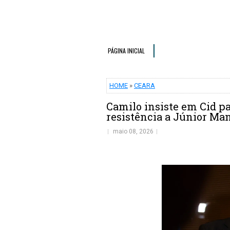
PÁGINA INICIAL
HOME
»
CEARA
Camilo insiste em Cid p
resistência a Júnior Man
maio 08, 2026