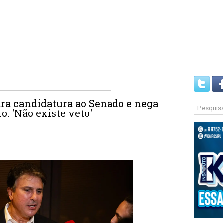
ara candidatura ao Senado e nega
o: 'Não existe veto'