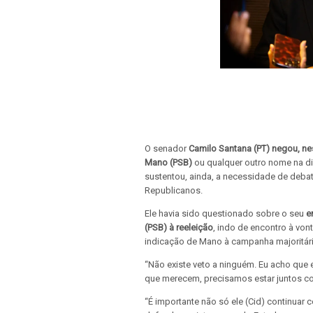
O senador
Camilo Santana (PT) negou, nes
Mano (PSB)
ou qualquer outro nome na di
sustentou, ainda, a necessidade de deba
Republicanos.
Ele havia sido questionado sobre o seu
e
(PSB) à reeleição
, indo de encontro à von
indicação de Mano à campanha majoritár
“Não existe veto a ninguém. Eu acho que e
que merecem, precisamos estar juntos co
“É importante não só ele (Cid) continuar