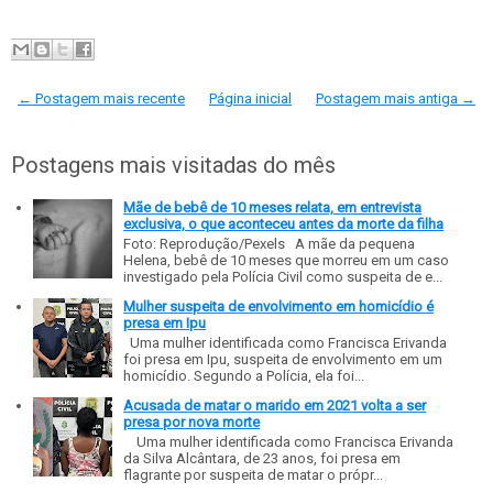
← Postagem mais recente
Página inicial
Postagem mais antiga →
Postagens mais visitadas do mês
Mãe de bebê de 10 meses relata, em entrevista
exclusiva, o que aconteceu antes da morte da filha
Foto: Reprodução/Pexels A mãe da pequena
Helena, bebê de 10 meses que morreu em um caso
investigado pela Polícia Civil como suspeita de e...
Mulher suspeita de envolvimento em homicídio é
presa em Ipu
Uma mulher identificada como Francisca Erivanda
foi presa em Ipu, suspeita de envolvimento em um
homicídio. Segundo a Polícia, ela foi...
Acusada de matar o marido em 2021 volta a ser
presa por nova morte
Uma mulher identificada como Francisca Erivanda
da Silva Alcântara, de 23 anos, foi presa em
flagrante por suspeita de matar o própr...