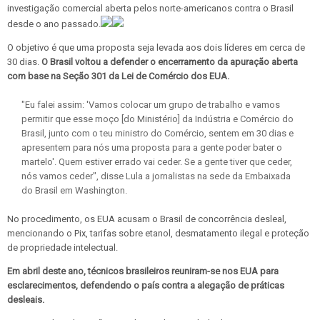
investigação comercial aberta pelos norte-americanos contra o Brasil
desde o ano passado.
O objetivo é que uma proposta seja levada aos dois líderes em cerca de
30 dias.
O Brasil voltou a defender o encerramento da apuração aberta
com base na Seção 301 da Lei de Comércio dos EUA.
"Eu falei assim: 'Vamos colocar um grupo de trabalho e vamos
permitir que esse moço [do Ministério] da Indústria e Comércio do
Brasil, junto com o teu ministro do Comércio, sentem em 30 dias e
apresentem para nós uma proposta para a gente poder bater o
martelo'. Quem estiver errado vai ceder. Se a gente tiver que ceder,
nós vamos ceder", disse Lula a jornalistas na sede da Embaixada
do Brasil em Washington.
No procedimento, os EUA acusam o Brasil de concorrência desleal,
mencionando o Pix, tarifas sobre etanol, desmatamento ilegal e proteção
de propriedade intelectual.
Em abril deste ano, técnicos brasileiros reuniram-se nos EUA para
esclarecimentos, defendendo o país contra a alegação de práticas
desleais.