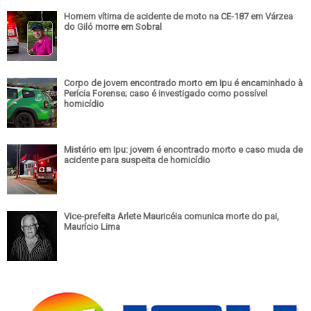
Homem vítima de acidente de moto na CE-187 em Várzea
do Giló morre em Sobral
Corpo de jovem encontrado morto em Ipu é encaminhado à
Perícia Forense; caso é investigado como possível
homicídio
Mistério em Ipu: jovem é encontrado morto e caso muda de
acidente para suspeita de homicídio
Vice-prefeita Arlete Mauricéia comunica morte do pai,
Maurício Lima