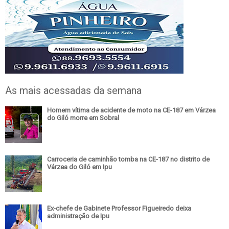
As mais acessadas da semana
Homem vítima de acidente de moto na CE-187 em Várzea
do Giló morre em Sobral
Carroceria de caminhão tomba na CE-187 no distrito de
Várzea do Giló em Ipu
Ex-chefe de Gabinete Professor Figueiredo deixa
administração de Ipu