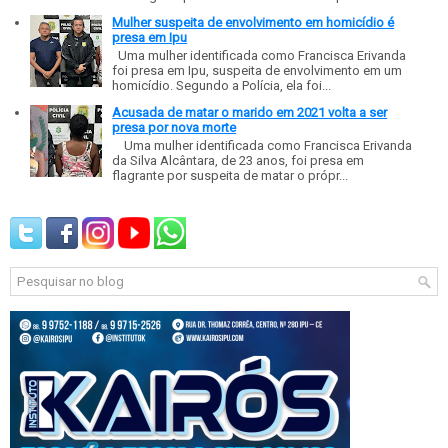
Mulher suspeita de envolvimento em homicídio é
presa em Ipu
Uma mulher identificada como Francisca Erivanda
foi presa em Ipu, suspeita de envolvimento em um
homicídio. Segundo a Polícia, ela foi...
Acusada de matar o marido em 2021 volta a ser
presa por nova morte
Uma mulher identificada como Francisca Erivanda
da Silva Alcântara, de 23 anos, foi presa em
flagrante por suspeita de matar o própr...