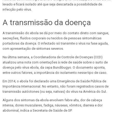
levado e ficará isolado até que seja descartada a possibilidade de
infecção pelo vírus.
A transmissão da doença
A transmissão do ebola se dá por meio do contato direto com sangue,
secreções, fluidos corporais ou tecidos de pessoas sintomáticas
portadoras da doença. O infectado só transmite o vírus na fase aguda,
com apresentação de sintomas severos.
Na última semana, a Coordenadoria de Controle de Doenças (CCD)
atualizou uma nota com orientações à rede de saúde sobre o surto de
doença pelo vírus ebola, da cepa Bundibugyo. O documento aponta,
entre outros fatores, a importância do isolamento nesse tipo de caso.
Em 2014, o ebola foi declarado uma Emergência de Saúde Pública de
Importância Internacional. No entanto, não foram registrados casos de
transmissão autóctones (ou seja, nativas) do vírus na América do Sul.
Alguns dos sintomas da ebola envolvem febre alta, dor de cabeça
intensa, dores musculares, fadiga, náuseas, vômitos, diarreia e dor
abdominal, indica a Secretaria de Saúde de SP.