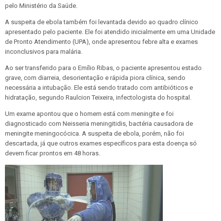
pelo Ministério da Saúde.
A suspeita de ebola também foi levantada devido ao quadro clínico
apresentado pelo paciente. Ele foi atendido inicialmente em uma Unidade
de Pronto Atendimento (UPA), onde apresentou febre alta e exames
inconclusivos para malária.
Ao ser transferido para o Emílio Ribas, o paciente apresentou estado
grave, com diarreia, desorientação e rápida piora clínica, sendo
necessária a intubação. Ele está sendo tratado com antibióticos e
hidratação, segundo Raulcion Teixeira, infectologista do hospital.
Um exame apontou que o homem está com meningite e foi
diagnosticado com Neisseria meningitidis, bactéria causadora de
meningite meningocócica. A suspeita de ebola, porém, não foi
descartada, já que outros exames específicos para esta doença só
devem ficar prontos em 48 horas.