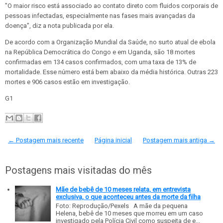
"O maior risco está associado ao contato direto com fluidos corporais de
pessoas infectadas, especialmente nas fases mais avançadas da
doença", diz a nota publicada por ela.
De acordo com a Organização Mundial da Saúde, no surto atual de ebola
na República Democrática do Congo e em Uganda, são 18 mortes
confirmadas em 134 casos confirmados, com uma taxa de 13% de
mortalidade. Esse número está bem abaixo da média histórica. Outras 223
mortes e 906 casos estão em investigação.
G1
← Postagem mais recente
Página inicial
Postagem mais antiga →
Postagens mais visitadas do mês
Mãe de bebê de 10 meses relata, em entrevista
exclusiva, o que aconteceu antes da morte da filha
Foto: Reprodução/Pexels A mãe da pequena
Helena, bebê de 10 meses que morreu em um caso
investigado pela Polícia Civil como suspeita de e...