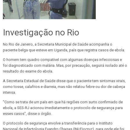
Investigação no Rio
No Rio de Janeiro, a Secretaria Municipal de Saúde acompanha o
paciente belga que esteve em Uganda, país que registra casos de ebola.
O homem tem quadro compatível com algumas doenças infecciosas e
foi diagnosticado com malária. Mas,
por precaução, seguirá isolado até o
resultado do exame do ebola
.
A Secretaria Estadual de Saúde disse que o paciente tem sintomas virais,
como tosse, calafrios e diarreia, mas não relatou febre ou dor de cabeça
intensa.
"Como se trata de um país em que há regiões com surto confirmado de
ebola, a SES-RJ acionou imediatamente o protocolo de segurança para
esses casos", disse o órgão.
O protocolo de segurança envolve a transferência para o Instituto
Nacional de Infectologia Evandro Chagas (INI/Fiocruz), para onde ele foi