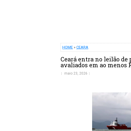
HOME
»
CEARA
Ceará entra no leilão de
avaliados em ao menos 
maio 23, 2026