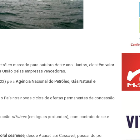
petróleo marcado para outubro deste ano. Juntos, eles têm
valor
 União pelas empresas vencedoras.
(22) pela
Agência Nacional do Petróleo, Gás Natural e
 o País nos novos ciclos de ofertas permanentes de concessão
oração
offshore
(em águas profundas), com contrato de sete
toral cearense
, desde Acaraú até Cascavel, passando por