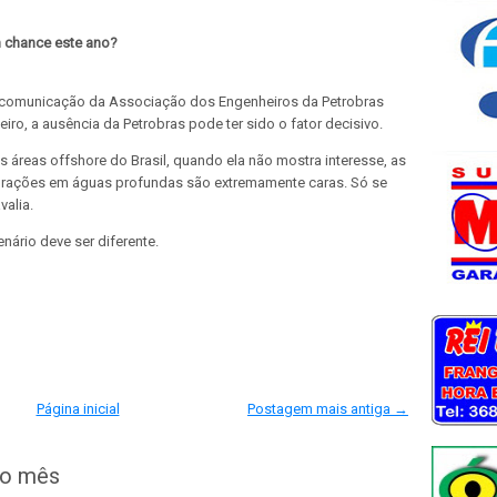
m chance este ano?
de comunicação da Associação dos Engenheiros da Petrobras
iro, a ausência da Petrobras pode ter sido o fator decisivo.
áreas offshore do Brasil, quando ela não mostra interesse, as
orações em águas profundas são extremamente caras. Só se
alia.
enário deve ser diferente.
Página inicial
Postagem mais antiga →
do mês