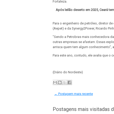
Fortaleza.
Após leilão deserto em 2025, Ceará te
Para o engenheiro de petróleo, diretor 
(Aepet) e da Synergy2Power, Ricardo Pinhe
"Sendo a Petrobras mais conhecedora das 
outras empresas se afastam. Essas expl
arrisca quem tem algum conhecimento", av
Para este ano, contudo, ele avalia que o c
(Diário do Nordeste)
← Postagem mais recente
Postagens mais visitadas 