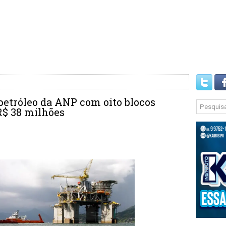
 petróleo da ANP com oito blocos
R$ 38 milhões