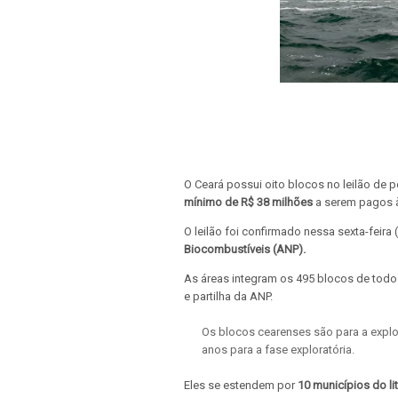
O Ceará possui oito blocos no leilão de 
mínimo de R$ 38 milhões
a serem pagos à
O leilão foi confirmado nessa sexta-feira 
Biocombustíveis (ANP).
As áreas integram os 495 blocos de todo
e partilha da ANP.
Os blocos cearenses são para a expl
anos para a fase exploratória.
Eles se estendem por
10 municípios do li