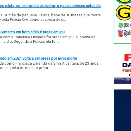
 relata, em entrevista exclusiva, o que aconteceu antes da
ls A mãe da pequena Helena, bebê de 10 meses que morreu
ela Polícia Civil como suspeita de e...
olvimento em homicídio é presa em Ipu
a como Francisca Erivanda foi presa em Ipu, suspeita de
ídio. Segundo a Polícia, ela foi...
ido em 2021 volta a ser presa por nova morte
a como Francisca Erivanda da Silva Alcântara, de 23 anos,
or suspeita de matar o própr...