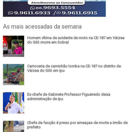
As mais acessadas da semana
Homem vítima de acidente de moto na CE-187 em Várzea
do Giló morre em Sobral
Carroceria de caminhão tomba na CE-187 no distrito de
Várzea do Giló em Ipu
Ex-chefe de Gabinete Professor Figueiredo deixa
administração de Ipu
Chefe de facção é preso por ameaças de morte a irmão de
prefeito