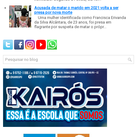
Acusada de matar o marido em 2021 volta a ser
presa por nova morte
Uma mulher identificada como Francisca Erivanda
da Silva Alcântara, de 23 anos, foi presa em
flagrante por suspeita de matar o própr...