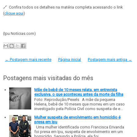
🔗
Confira todos os detalhes na matéria completa acessando o link
(
clique aqui
)
(Ipu Notícias.com)
← Postagem mais recente
Página inicial
Postagem mais antiga →
Postagens mais visitadas do mês
Mãe de bebê de 10 meses relata, em entrevista
exclusiva, o que aconteceu antes da morte da filha
Foto: Reprodução/Pexels A mãe da pequena
Helena, bebê de 10 meses que morreu em um caso
investigado pela Polícia Civil como suspeita de e...
Mulher suspeita de envolvimento em homicídio é
presa em Ipu
Uma mulher identificada como Francisca Erivanda
foi presa em Ipu, suspeita de envolvimento em um
homicídio. Segundo a Polícia, ela foi...