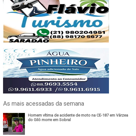
As mais acessadas da semana
Homem vítima de acidente de moto na CE-187 em Várzea
do Giló morre em Sobral