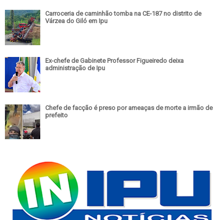
Carroceria de caminhão tomba na CE-187 no distrito de
Várzea do Giló em Ipu
Ex-chefe de Gabinete Professor Figueiredo deixa
administração de Ipu
Chefe de facção é preso por ameaças de morte a irmão de
prefeito