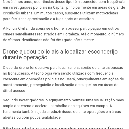
Nos últimos anos, ocorrências desse tipo têm aparecido com frequência
em investigações policiais na Capital, principalmente em áreas de grande
circulação urbana. Em muitos casos, suspeitos utilizam motocicletas
para facilitar a aproximação e a fuga após os assaltos.
A Polícia Civil ainda apura se o homem possui participação em outros
crimes semelhantes registrados em Fortaleza. Até o momento, o número
de vítimas identificadas não foi divulgado oficialmente.
Drone ajudou policiais a localizar esconderijo
durante operação
O uso do drone foi decisivo para localizar o suspeito durante as buscas
no Bonsucesso. A tecnologia vem sendo utilizada com frequência
crescente em operações policiais no Ceará, principalmente em ações de
monitoramento, perseguição e localização de suspeitos em áreas de
difícil acesso.
Segundo investigadores, o equipamento permitiu uma visualização mais
ampla do terreno e acelerou o trabalho das equipes em campo. A
ferramenta também ajuda a reduzir riscos durante operações em áreas
abertas ou com pouca visibilidade.