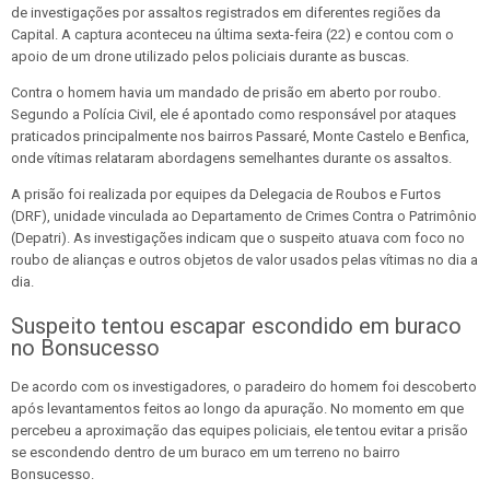
de investigações por assaltos registrados em diferentes regiões da
Capital. A captura aconteceu na última sexta-feira (22) e contou com o
apoio de um drone utilizado pelos policiais durante as buscas.
Contra o homem havia um mandado de prisão em aberto por roubo.
Segundo a Polícia Civil, ele é apontado como responsável por ataques
praticados principalmente nos bairros Passaré, Monte Castelo e Benfica,
onde vítimas relataram abordagens semelhantes durante os assaltos.
A prisão foi realizada por equipes da Delegacia de Roubos e Furtos
(DRF), unidade vinculada ao Departamento de Crimes Contra o Patrimônio
(Depatri). As investigações indicam que o suspeito atuava com foco no
roubo de alianças e outros objetos de valor usados pelas vítimas no dia a
dia.
Suspeito tentou escapar escondido em buraco
no Bonsucesso
De acordo com os investigadores, o paradeiro do homem foi descoberto
após levantamentos feitos ao longo da apuração. No momento em que
percebeu a aproximação das equipes policiais, ele tentou evitar a prisão
se escondendo dentro de um buraco em um terreno no bairro
Bonsucesso.