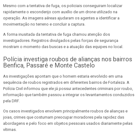
Mesmo com a tentativa de fuga, os policiais conseguiram localizar
rapidamente o esconderijo com auxílio de um drone utilizado na
operação. As imagens aéreas ajudaram os agentes a identificar a
movimentação no terreno e concluir a captura.
A forma inusitada da tentativa de fuga chamou atenção dos
investigadores. Registros divulgados pelas forças de segurança
mostram o momento das buscas e a atuação das equipes no local.
Polícia investiga roubos de alianças nos bairros
Benfica, Passaré e Monte Castelo
As investigações apontam que o homem estaria envolvido em uma
sequência de roubos registrados em diferentes bairros de Fortaleza. A
Polícia Civil informou que ele já possui antecedentes criminais por roubo,
informação que também passou a integrar os levantamentos conduzidos
pela DRF.
Os casos investigados envolvem principalmente roubos de alianças e
joias, crimes que costumam preocupar moradores pela rapidez das
abordagens e pelo foco em objetos pessoais usados diariamente pelas
vítimas.