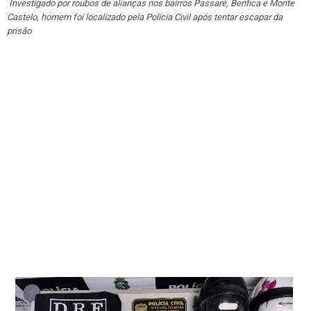
Investigado por roubos de alianças nos bairros Passaré, Benfica e Monte
Castelo, homem foi localizado pela Polícia Civil após tentar escapar da
prisão