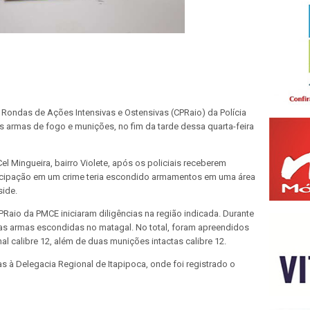
ondas de Ações Intensivas e Ostensivas (CPRaio) da Polícia
 armas de fogo e munições, no fim da tarde dessa quarta-feira
el Mingueira, bairro Violete, após os policiais receberem
icipação em um crime teria escondido armamentos em uma área
side.
Raio da PMCE iniciaram diligências na região indicada. Durante
uas armas escondidas no matagal. No total, foram apreendidos
al calibre 12, além de duas munições intactas calibre 12.
à Delegacia Regional de Itapipoca, onde foi registrado o