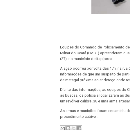
Equipes do Comando de Policiamento de R
Militar do Ceará (PMCE) apreenderam duas
(27), no município de Itapipoca.
A ação ocorreu por volta das 17h, na rua C
informações de que um suspeito de part
de matagal próxima ao endereço onde re
Diante das informações, as equipes do CP
as buscas, os policiais localizaram as d
um revólver calibre .38 e uma arma artesan
As armas e munições foram encaminhadas 
procedimento cabível.