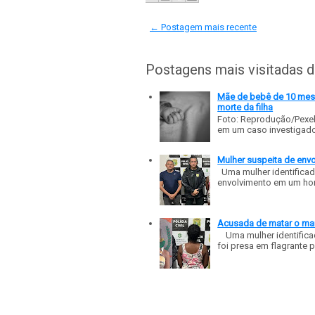
← Postagem mais recente
Postagens mais visitadas 
Mãe de bebê de 10 meses
morte da filha
Foto: Reprodução/Pexe
em um caso investigado p
Mulher suspeita de env
Uma mulher identificad
envolvimento em um homic
Acusada de matar o mar
Uma mulher identificad
foi presa em flagrante p