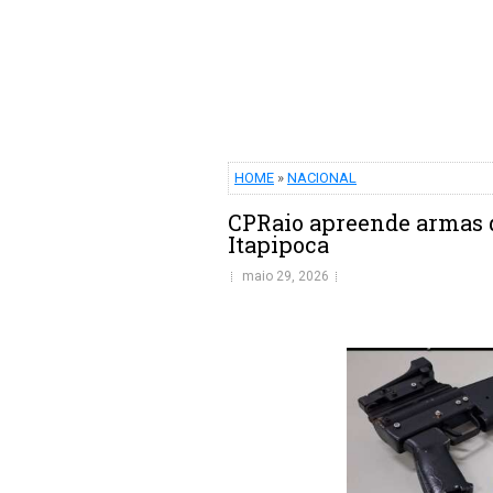
HOME
»
NACIONAL
CPRaio apreende armas 
Itapipoca
maio 29, 2026