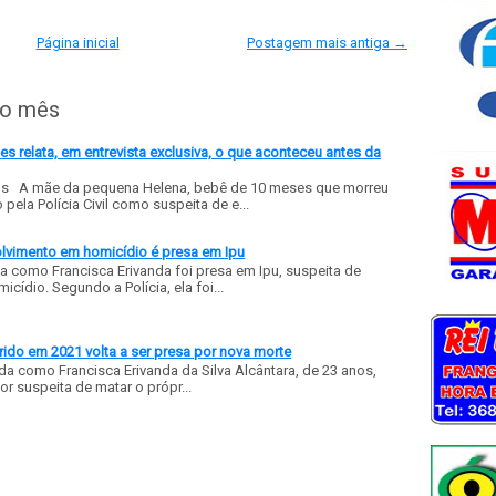
Página inicial
Postagem mais antiga →
do mês
 relata, em entrevista exclusiva, o que aconteceu antes da
ls A mãe da pequena Helena, bebê de 10 meses que morreu
ela Polícia Civil como suspeita de e...
olvimento em homicídio é presa em Ipu
a como Francisca Erivanda foi presa em Ipu, suspeita de
ídio. Segundo a Polícia, ela foi...
ido em 2021 volta a ser presa por nova morte
a como Francisca Erivanda da Silva Alcântara, de 23 anos,
or suspeita de matar o própr...