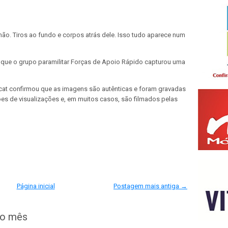
ão. Tiros ao fundo e corpos atrás dele. Isso tudo aparece num
s que o grupo paramilitar Forças de Apoio Rápido capturou uma
ngcat confirmou que as imagens são autênticas e foram gravadas
s de visualizações e, em muitos casos, são filmados pelas
Página inicial
Postagem mais antiga →
do mês