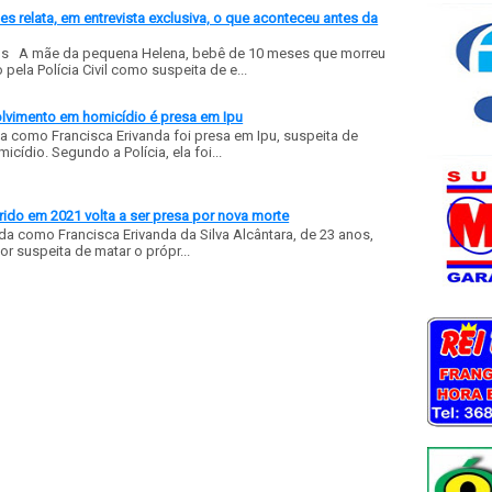
 relata, em entrevista exclusiva, o que aconteceu antes da
ls A mãe da pequena Helena, bebê de 10 meses que morreu
ela Polícia Civil como suspeita de e...
olvimento em homicídio é presa em Ipu
a como Francisca Erivanda foi presa em Ipu, suspeita de
ídio. Segundo a Polícia, ela foi...
ido em 2021 volta a ser presa por nova morte
a como Francisca Erivanda da Silva Alcântara, de 23 anos,
or suspeita de matar o própr...