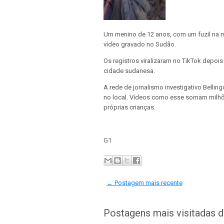
Um menino de 12 anos, com um fuzil na m
vídeo gravado no Sudão.
Os registros viralizaram no TikTok depoi
cidade sudanesa.
A rede de jornalismo investigativo Belli
no local. Vídeos como esse somam milhõe
próprias crianças.
G1
← Postagem mais recente
Postagens mais visitadas 