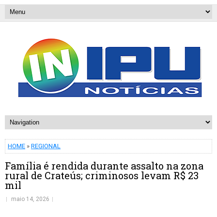
HOME
»
REGIONAL
Família é rendida durante assalto na zona
rural de Crateús; criminosos levam R$ 23
mil
maio 14, 2026