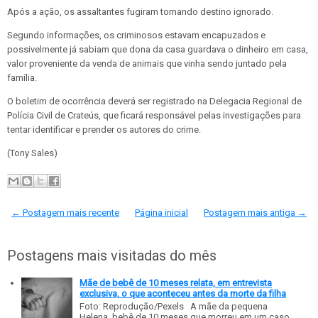
Após a ação, os assaltantes fugiram tomando destino ignorado.
Segundo informações, os criminosos estavam encapuzados e
possivelmente já sabiam que dona da casa guardava o dinheiro em casa,
valor proveniente da venda de animais que vinha sendo juntado pela
família.
O boletim de ocorrência deverá ser registrado na Delegacia Regional de
Polícia Civil de Crateús, que ficará responsável pelas investigações para
tentar identificar e prender os autores do crime.
(Tony Sales)
← Postagem mais recente
Página inicial
Postagem mais antiga →
Postagens mais visitadas do mês
Mãe de bebê de 10 meses relata, em entrevista
exclusiva, o que aconteceu antes da morte da filha
Foto: Reprodução/Pexels A mãe da pequena
Helena, bebê de 10 meses que morreu em um caso