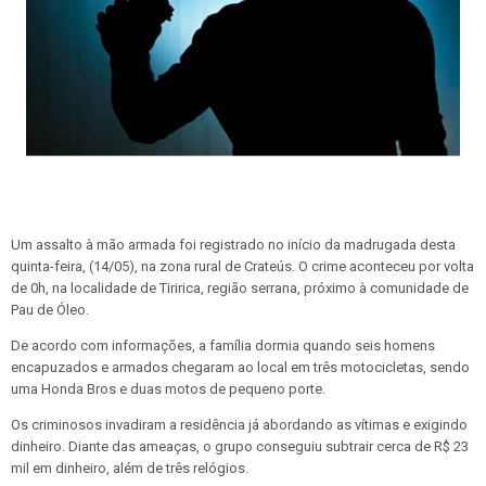
Um assalto à mão armada foi registrado no início da madrugada desta
quinta-feira, (14/05), na zona rural de Crateús. O crime aconteceu por volta
de 0h, na localidade de Tiririca, região serrana, próximo à comunidade de
Pau de Óleo.
De acordo com informações, a família dormia quando seis homens
encapuzados e armados chegaram ao local em três motocicletas, sendo
uma Honda Bros e duas motos de pequeno porte.
Os criminosos invadiram a residência já abordando as vítimas e exigindo
dinheiro. Diante das ameaças, o grupo conseguiu subtrair cerca de R$ 23
mil em dinheiro, além de três relógios.