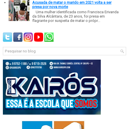
Acusada de matar o marido em 2021 volta a ser
presa por nova morte
Uma mulher identificada como Francisca Erivanda
da Silva Alcântara, de 23 anos, foi presa em
flagrante por suspeita de matar o própr...