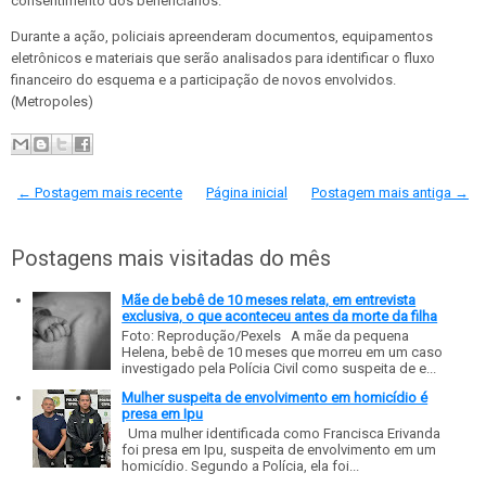
consentimento dos beneficiários.
Durante a ação, policiais apreenderam documentos, equipamentos
eletrônicos e materiais que serão analisados para identificar o fluxo
financeiro do esquema e a participação de novos envolvidos.
(Metropoles)
← Postagem mais recente
Página inicial
Postagem mais antiga →
Postagens mais visitadas do mês
Mãe de bebê de 10 meses relata, em entrevista
exclusiva, o que aconteceu antes da morte da filha
Foto: Reprodução/Pexels A mãe da pequena
Helena, bebê de 10 meses que morreu em um caso
investigado pela Polícia Civil como suspeita de e...
Mulher suspeita de envolvimento em homicídio é
presa em Ipu
Uma mulher identificada como Francisca Erivanda
foi presa em Ipu, suspeita de envolvimento em um
homicídio. Segundo a Polícia, ela foi...