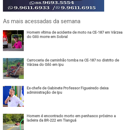
As mais acessadas da semana
Homem vítima de acidente de moto na CE-187 em Várzea
do Giló morre em Sobral
Carroceria de caminhão tomba na CE-187 no distrito de
Várzea do Giló em Ipu
Ex-chefe de Gabinete Professor Figueiredo deixa
administração de Ipu
Homem é encontrado morto em penhasco próximo a
ladeira da BR-222 em Tianguá