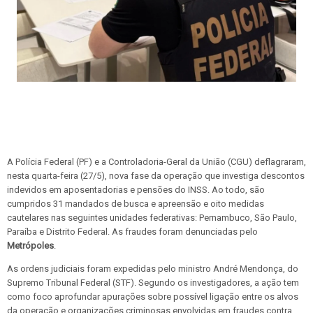
A Polícia Federal (PF) e a Controladoria-Geral da União (CGU) deflagraram,
nesta quarta-feira (27/5), nova fase da operação que investiga descontos
indevidos em aposentadorias e pensões do INSS. Ao todo, são
cumpridos 31 mandados de busca e apreensão e oito medidas
cautelares nas seguintes unidades federativas: Pernambuco, São Paulo,
Paraíba e Distrito Federal. As fraudes foram denunciadas pelo
Metrópoles
.
As ordens judiciais foram expedidas pelo ministro André Mendonça, do
Supremo Tribunal Federal (STF). Segundo os investigadores, a ação tem
como foco aprofundar apurações sobre possível ligação entre os alvos
da operação e organizações criminosas envolvidas em fraudes contra