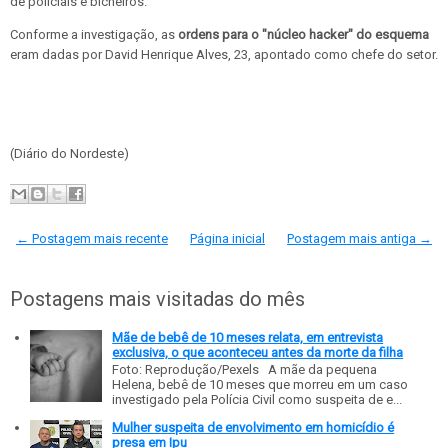
de policiais e bicheiros.
Conforme a investigação, as
ordens para o "núcleo hacker" do esquema
eram dadas por David Henrique Alves, 23, apontado como chefe do setor.
(Diário do Nordeste)
← Postagem mais recente
Página inicial
Postagem mais antiga →
Postagens mais visitadas do mês
Mãe de bebê de 10 meses relata, em entrevista
exclusiva, o que aconteceu antes da morte da filha
Foto: Reprodução/Pexels A mãe da pequena
Helena, bebê de 10 meses que morreu em um caso
investigado pela Polícia Civil como suspeita de e...
Mulher suspeita de envolvimento em homicídio é
presa em Ipu