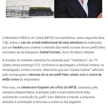
O Ministério Público do Ceará (MPCE) se manifestou, nesta segunda-feira
(18), sobre o
uso do
e-mail institucional de uma servidora
da instituição
por um
hacker
para ordenar a retirada das redes sociais de um perfil falso
vinculado ao ex-banqueiro
Daniel Vorcaro
, dono do Banco Master.
A invasão ao sistema cearense foi revelada pelo "Fantástico", da
TV
Globo
, nesse domingo (17). Conforme a reportagem, a Polícia Federal, na
investigação contra Vorcaro, descobriu que um "núcleo hacker" utilizado
pelo ex-banqueiro
removeu do ar um perfil falso criado com o nome da
então noiva
do empresário.
Para isso, os
criminosos forjaram um ofício do MPCE
, assinado pela
servidora Nayara Maria, e enviado pelo e-mail institucional dela,
solicitando a exclusão do perfil. Sem detectar a fraude, a empresa
atendeu à solicitação e removeu a conta no dia seguinte.