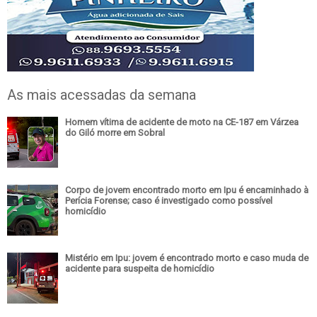
As mais acessadas da semana
Homem vítima de acidente de moto na CE-187 em Várzea
do Giló morre em Sobral
Corpo de jovem encontrado morto em Ipu é encaminhado à
Perícia Forense; caso é investigado como possível
homicídio
Mistério em Ipu: jovem é encontrado morto e caso muda de
acidente para suspeita de homicídio