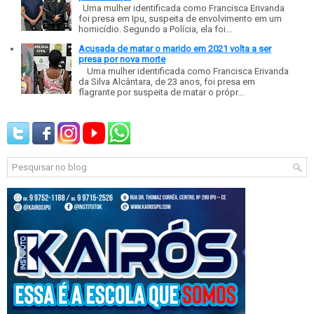
Uma mulher identificada como Francisca Erivanda
foi presa em Ipu, suspeita de envolvimento em um
homicídio. Segundo a Polícia, ela foi...
Acusada de matar o marido em 2021 volta a ser
presa por nova morte
Uma mulher identificada como Francisca Erivanda
da Silva Alcântara, de 23 anos, foi presa em
flagrante por suspeita de matar o própr...