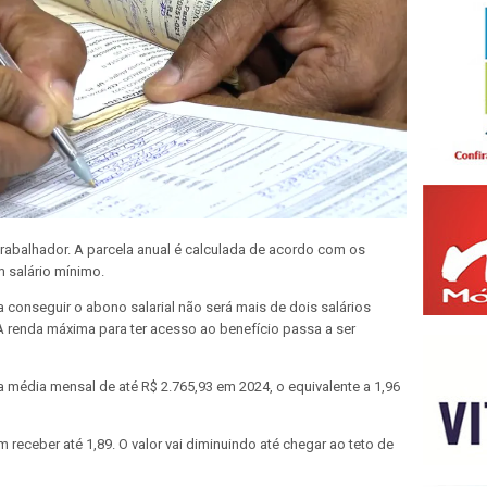
rabalhador.
A parcela anual é calculada de acordo com os
 salário mínimo
.
a conseguir o abono salarial não será mais de dois salários
 A renda máxima para ter acesso ao benefício passa a ser
a média mensal de até R$ 2.765,93 em 2024, o equivalente a 1,96
 receber até 1,89.
O valor vai diminuindo até chegar ao teto de