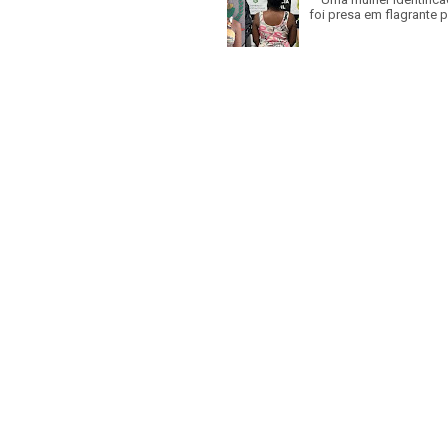
foi presa em flagrante p