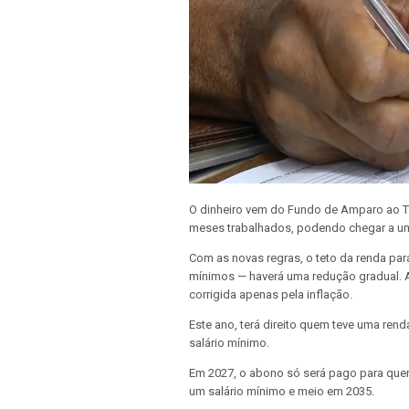
O dinheiro vem do Fundo de Amparo ao T
meses trabalhados, podendo chegar a um
Com as novas regras, o teto da renda par
mínimos —
haverá uma redução gradual
.
corrigida apenas pela inflação.
Este ano, terá direito quem teve uma rend
salário mínimo.
Em 2027, o abono só será pago para quem
um salário mínimo e meio em 2035
.