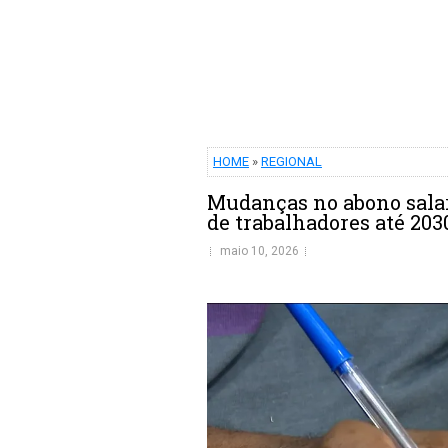
HOME
»
REGIONAL
Mudanças no abono salar
de trabalhadores até 203
maio 10, 2026