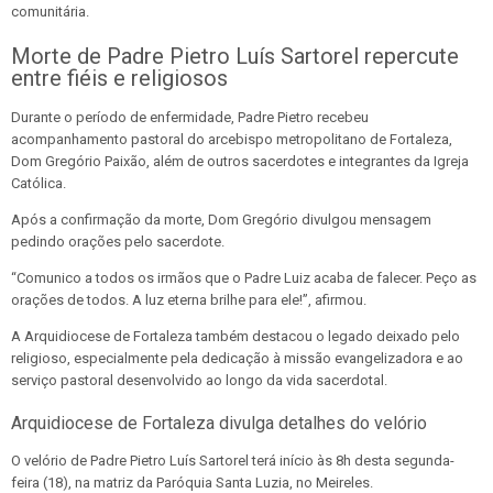
comunitária.
Morte de Padre Pietro Luís Sartorel repercute
entre fiéis e religiosos
Durante o período de enfermidade, Padre Pietro recebeu
acompanhamento pastoral do arcebispo metropolitano de Fortaleza,
Dom Gregório Paixão, além de outros sacerdotes e integrantes da Igreja
Católica.
Após a confirmação da morte, Dom Gregório divulgou mensagem
pedindo orações pelo sacerdote.
“Comunico a todos os irmãos que o Padre Luiz acaba de falecer. Peço as
orações de todos. A luz eterna brilhe para ele!”, afirmou.
A Arquidiocese de Fortaleza também destacou o legado deixado pelo
religioso, especialmente pela dedicação à missão evangelizadora e ao
serviço pastoral desenvolvido ao longo da vida sacerdotal.
Arquidiocese de Fortaleza divulga detalhes do velório
O velório de Padre Pietro Luís Sartorel terá início às 8h desta segunda-
feira (18), na matriz da Paróquia Santa Luzia, no Meireles.