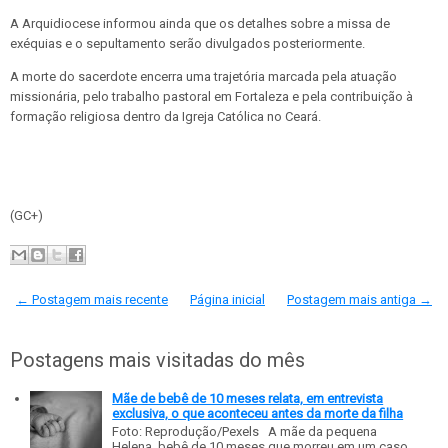
A Arquidiocese informou ainda que os detalhes sobre a missa de
exéquias e o sepultamento serão divulgados posteriormente.
A morte do sacerdote encerra uma trajetória marcada pela atuação
missionária, pelo trabalho pastoral em Fortaleza e pela contribuição à
formação religiosa dentro da Igreja Católica no Ceará.
(GC+)
← Postagem mais recente
Página inicial
Postagem mais antiga →
Postagens mais visitadas do mês
Mãe de bebê de 10 meses relata, em entrevista
exclusiva, o que aconteceu antes da morte da filha
Foto: Reprodução/Pexels A mãe da pequena
Helena, bebê de 10 meses que morreu em um caso