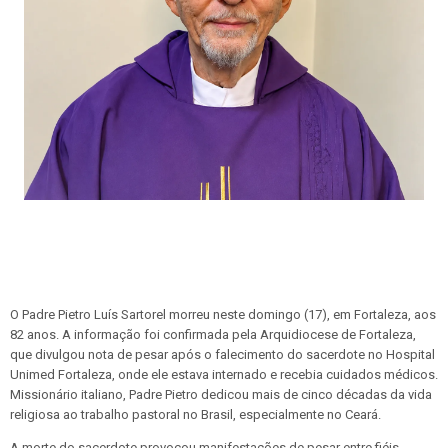
O Padre Pietro Luís Sartorel morreu neste domingo (17), em Fortaleza, aos
82 anos. A informação foi confirmada pela Arquidiocese de Fortaleza,
que divulgou nota de pesar após o falecimento do sacerdote no Hospital
Unimed Fortaleza, onde ele estava internado e recebia cuidados médicos.
Missionário italiano, Padre Pietro dedicou mais de cinco décadas da vida
religiosa ao trabalho pastoral no Brasil, especialmente no Ceará.
A morte do sacerdote provocou manifestações de pesar entre fiéis,