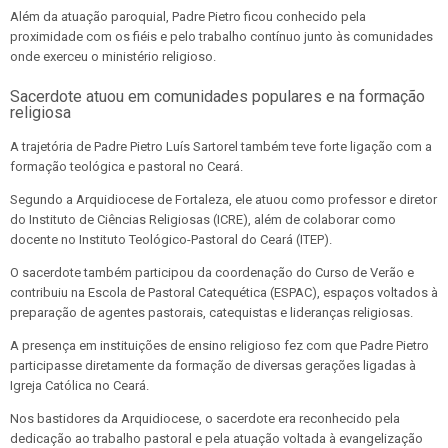
Além da atuação paroquial, Padre Pietro ficou conhecido pela
proximidade com os fiéis e pelo trabalho contínuo junto às comunidades
onde exerceu o ministério religioso.
Sacerdote atuou em comunidades populares e na formação
religiosa
A trajetória de Padre Pietro Luís Sartorel também teve forte ligação com a
formação teológica e pastoral no Ceará.
Segundo a Arquidiocese de Fortaleza, ele atuou como professor e diretor
do Instituto de Ciências Religiosas (ICRE), além de colaborar como
docente no Instituto Teológico-Pastoral do Ceará (ITEP).
O sacerdote também participou da coordenação do Curso de Verão e
contribuiu na Escola de Pastoral Catequética (ESPAC), espaços voltados à
preparação de agentes pastorais, catequistas e lideranças religiosas.
A presença em instituições de ensino religioso fez com que Padre Pietro
participasse diretamente da formação de diversas gerações ligadas à
Igreja Católica no Ceará.
Nos bastidores da Arquidiocese, o sacerdote era reconhecido pela
dedicação ao trabalho pastoral e pela atuação voltada à evangelização