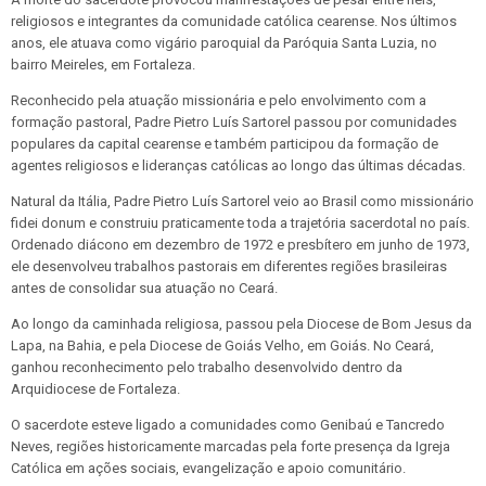
religiosos e integrantes da comunidade católica cearense. Nos últimos
anos, ele atuava como vigário paroquial da Paróquia Santa Luzia, no
bairro Meireles, em Fortaleza.
Reconhecido pela atuação missionária e pelo envolvimento com a
formação pastoral, Padre Pietro Luís Sartorel passou por comunidades
populares da capital cearense e também participou da formação de
agentes religiosos e lideranças católicas ao longo das últimas décadas.
Natural da Itália, Padre Pietro Luís Sartorel veio ao Brasil como missionário
fidei donum e construiu praticamente toda a trajetória sacerdotal no país.
Ordenado diácono em dezembro de 1972 e presbítero em junho de 1973,
ele desenvolveu trabalhos pastorais em diferentes regiões brasileiras
antes de consolidar sua atuação no Ceará.
Ao longo da caminhada religiosa, passou pela Diocese de Bom Jesus da
Lapa, na Bahia, e pela Diocese de Goiás Velho, em Goiás. No Ceará,
ganhou reconhecimento pelo trabalho desenvolvido dentro da
Arquidiocese de Fortaleza.
O sacerdote esteve ligado a comunidades como Genibaú e Tancredo
Neves, regiões historicamente marcadas pela forte presença da Igreja
Católica em ações sociais, evangelização e apoio comunitário.