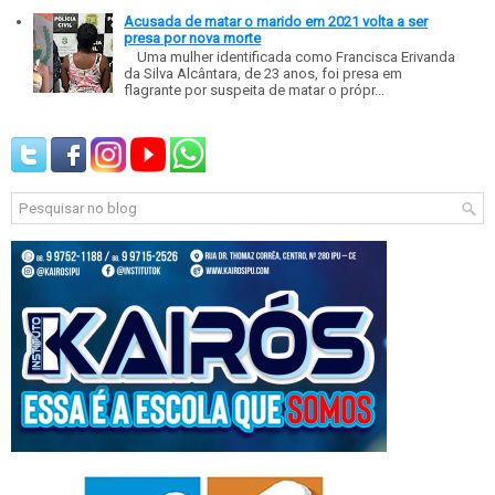
Acusada de matar o marido em 2021 volta a ser
presa por nova morte
Uma mulher identificada como Francisca Erivanda
da Silva Alcântara, de 23 anos, foi presa em
flagrante por suspeita de matar o própr...