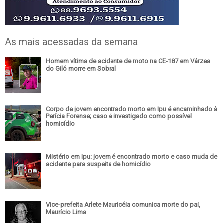
As mais acessadas da semana
Homem vítima de acidente de moto na CE-187 em Várzea
do Giló morre em Sobral
Corpo de jovem encontrado morto em Ipu é encaminhado à
Perícia Forense; caso é investigado como possível
homicídio
Mistério em Ipu: jovem é encontrado morto e caso muda de
acidente para suspeita de homicídio
Vice-prefeita Arlete Mauricéia comunica morte do pai,
Maurício Lima