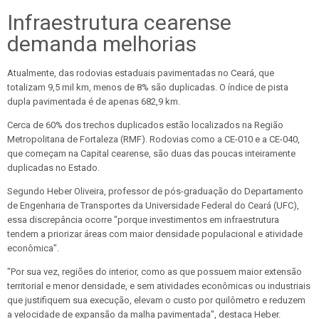
Infraestrutura cearense
demanda melhorias
Atualmente, das rodovias estaduais pavimentadas no Ceará, que
totalizam 9,5 mil km, menos de 8% são duplicadas. O índice de pista
dupla pavimentada é de apenas 682,9 km.
Cerca de 60% dos trechos duplicados estão localizados na Região
Metropolitana de Fortaleza (RMF). Rodovias como a CE-010 e a CE-040,
que começam na Capital cearense, são duas das poucas inteiramente
duplicadas no Estado.
Segundo Heber Oliveira, professor de pós-graduação do Departamento
de Engenharia de Transportes da Universidade Federal do Ceará (UFC),
essa discrepância ocorre "porque investimentos em infraestrutura
tendem a priorizar áreas com maior densidade populacional e atividade
econômica".
"Por sua vez, regiões do interior, como as que possuem maior extensão
territorial e menor densidade, e sem atividades econômicas ou industriais
que justifiquem sua execução, elevam o custo por quilômetro e reduzem
a velocidade de expansão da malha pavimentada", destaca Heber.