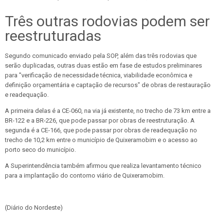
Três outras rodovias podem ser
reestruturadas
Segundo comunicado enviado pela SOP, além das três rodovias que
serão duplicadas, outras duas estão em fase de estudos preliminares
para "verificação de necessidade técnica, viabilidade econômica e
definição orçamentária e captação de recursos" de obras de restauração
e readequação.
A primeira delas é a CE-060, na via já existente, no trecho de 73 km entre a
BR-122 e a BR-226, que pode passar por obras de reestruturação. A
segunda é a CE-166, que pode passar por obras de readequação no
trecho de 10,2 km entre o município de Quixeramobim e o acesso ao
porto seco do município.
A Superintendência também afirmou que realiza levantamento técnico
para a implantação do contorno viário de Quixeramobim.
(Diário do Nordeste)