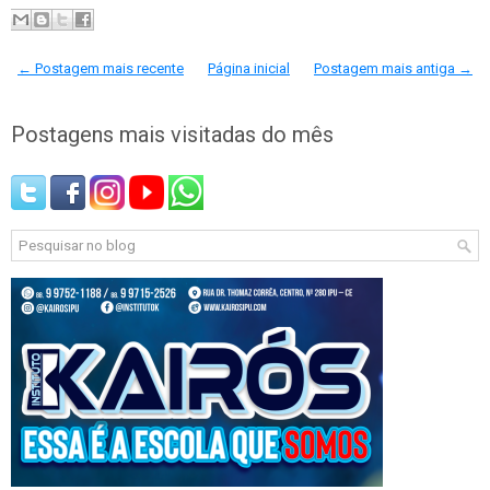
← Postagem mais recente
Página inicial
Postagem mais antiga →
Postagens mais visitadas do mês