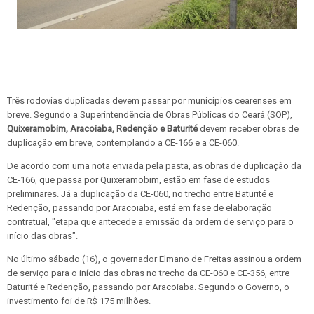
Três rodovias duplicadas devem passar por municípios cearenses em
breve. Segundo a Superintendência de Obras Públicas do Ceará (SOP),
Quixeramobim, Aracoiaba, Redenção e Baturité
devem receber obras de
duplicação em breve, contemplando a CE-166 e a CE-060.
De acordo com uma nota enviada pela pasta, as obras de duplicação da
CE-166, que passa por Quixeramobim, estão em fase de estudos
preliminares. Já a duplicação da CE-060, no trecho entre Baturité e
Redenção, passando por Aracoiaba, está em fase de elaboração
contratual, "etapa que antecede a emissão da ordem de serviço para o
início das obras".
No último sábado (16), o governador Elmano de Freitas assinou a ordem
de serviço para o início das obras no trecho da CE-060 e CE-356, entre
Baturité e Redenção, passando por Aracoiaba. Segundo o Governo, o
investimento foi de R$ 175 milhões.