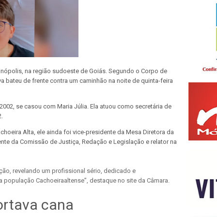
inópolis, na região sudoeste de Goiás. Segundo o Corpo de
a bateu de frente contra um caminhão na noite de quinta-feira
 2002, se casou com Maria Júlia. Ela atuou como secretária de
.
oeira Alta, ele ainda foi vice-presidente da Mesa Diretora da
ente da Comissão de Justiça, Redação e Legislação e relator na
ção, revelando um profissional sério, dedicado e
população Cachoeiraaltense”, destaque no site da Câmara.
ortava cana