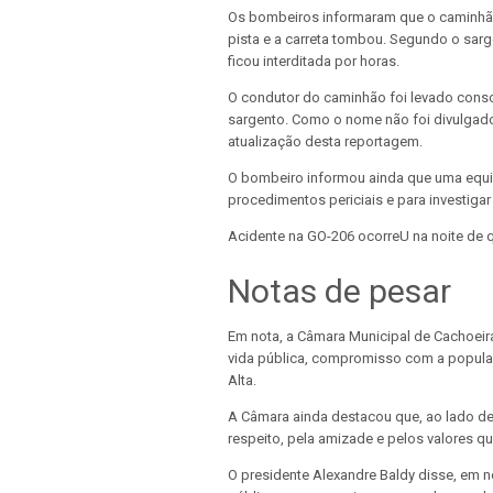
Os bombeiros informaram que o caminhão 
pista e a carreta tombou. Segundo o sarge
ficou interditada por horas.
O condutor do caminhão foi levado consci
sargento. Como o nome não foi divulgado, 
atualização desta reportagem.
O bombeiro informou ainda que uma equipe
procedimentos periciais e para investigar
Acidente na GO-206 ocorreU na noite de 
Notas de pesar
Em nota, a Câmara Municipal de Cachoeir
vida pública, compromisso com a populaç
Alta.
A Câmara ainda destacou que, ao lado de 
respeito, pela amizade e pelos valores 
O presidente Alexandre Baldy disse, em 