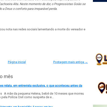
choeira Alta. Neste momento de dor, o Progressistas Goiás se
o a Deus o conforto para irreparável perda.
icou nota nas redes sociais lamentando a morte do vereador e
Página inicial
Postagem mais antiga →
do mês
 relata, em entrevista exclusiva, o que aconteceu antes da
ls A mãe da pequena Helena, bebê de 10 meses que morreu
ela Polícia Civil como suspeita de e...