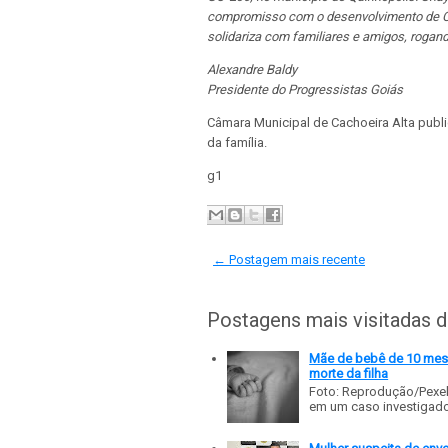
compromisso com o desenvolvimento de Ca
solidariza com familiares e amigos, rogand
Alexandre Baldy
Presidente do Progressistas Goiás
Câmara Municipal de Cachoeira Alta publ
da família.
g1
← Postagem mais recente
Postagens mais visitadas 
Mãe de bebê de 10 meses
morte da filha
Foto: Reprodução/Pexe
em um caso investigado p