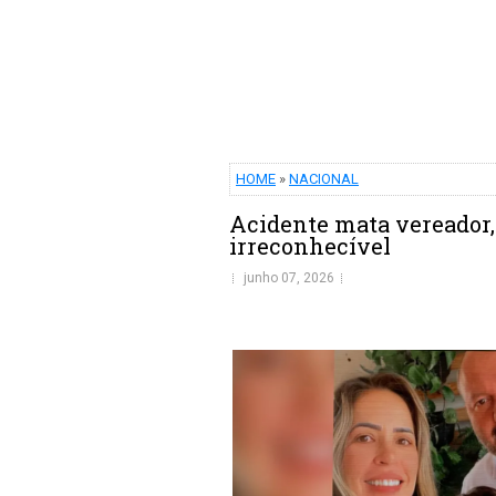
HOME
»
NACIONAL
Acidente mata vereador, e
irreconhecível
junho 07, 2026