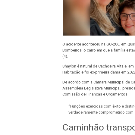
O acidente aconteceu na GO-206, em Quir
Bombeiros, o carro em que a família estav
(4).
Shaylon é natural de Cachoeira Alta e, em
Habitação e foi ex-primeira dama em 2022
De acordo com a Câmara Municipal de Cach
Assembleia Legislativa Municipal, presid
Comissão de Finanças e Orçamentos.
“Funções exercidas com êxito e distin
verdadeiramente comprometido com a 
Caminhão transp