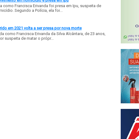
olvimento em homicídio é presa em Ipu
a como Francisca Erivanda foi presa em Ipu, suspeita de
ídio. Segundo a Polícia, ela foi...
ido em 2021 volta a ser presa por nova morte
a como Francisca Erivanda da Silva Alcântara, de 23 anos,
or suspeita de matar o própr...