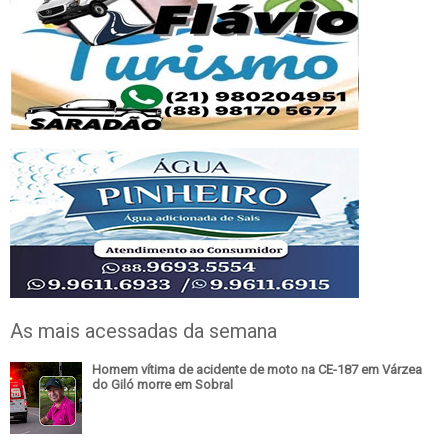
As mais acessadas da semana
Homem vítima de acidente de moto na CE-187 em Várzea
do Giló morre em Sobral