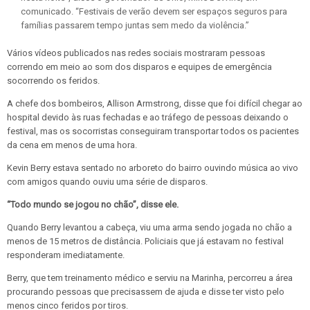
comunicado. “Festivais de verão devem ser espaços seguros para
famílias passarem tempo juntas sem medo da violência.”
Vários vídeos publicados nas redes sociais mostraram pessoas
correndo em meio ao som dos disparos e equipes de emergência
socorrendo os feridos.
A chefe dos bombeiros, Allison Armstrong, disse que foi difícil chegar ao
hospital devido às ruas fechadas e ao tráfego de pessoas deixando o
festival, mas os socorristas conseguiram transportar todos os pacientes
da cena em menos de uma hora.
Kevin Berry estava sentado no arboreto do bairro ouvindo música ao vivo
com amigos quando ouviu uma série de disparos.
“Todo mundo se jogou no chão”, disse ele.
Quando Berry levantou a cabeça, viu uma arma sendo jogada no chão a
menos de 15 metros de distância. Policiais que já estavam no festival
responderam imediatamente.
Berry, que tem treinamento médico e serviu na Marinha, percorreu a área
procurando pessoas que precisassem de ajuda e disse ter visto pelo
menos cinco feridos por tiros.