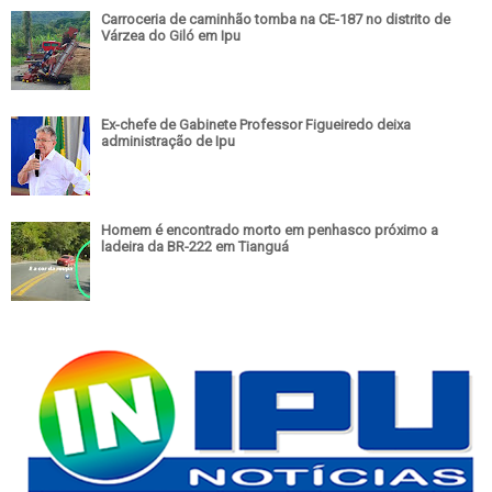
Carroceria de caminhão tomba na CE-187 no distrito de
Várzea do Giló em Ipu
Ex-chefe de Gabinete Professor Figueiredo deixa
administração de Ipu
Homem é encontrado morto em penhasco próximo a
ladeira da BR-222 em Tianguá