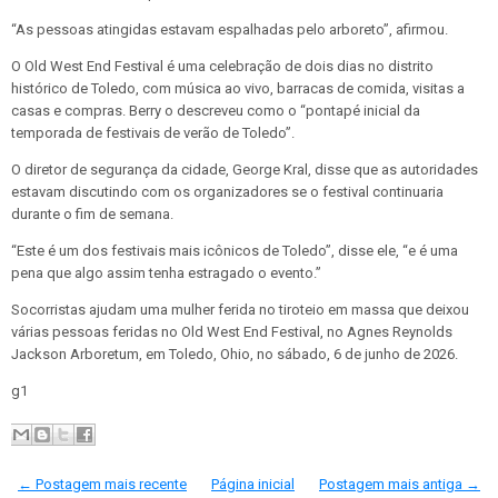
“As pessoas atingidas estavam espalhadas pelo arboreto”, afirmou.
O Old West End Festival é uma celebração de dois dias no distrito
histórico de Toledo, com música ao vivo, barracas de comida, visitas a
casas e compras. Berry o descreveu como o “pontapé inicial da
temporada de festivais de verão de Toledo”.
O diretor de segurança da cidade, George Kral, disse que as autoridades
estavam discutindo com os organizadores se o festival continuaria
durante o fim de semana.
“Este é um dos festivais mais icônicos de Toledo”, disse ele, “e é uma
pena que algo assim tenha estragado o evento.”
Socorristas ajudam uma mulher ferida no tiroteio em massa que deixou
várias pessoas feridas no Old West End Festival, no Agnes Reynolds
Jackson Arboretum, em Toledo, Ohio, no sábado, 6 de junho de 2026.
g1
← Postagem mais recente
Página inicial
Postagem mais antiga →