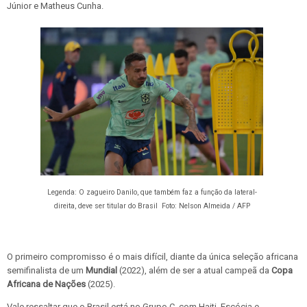
Júnior e Matheus Cunha.
Legenda: O zagueiro Danilo, que também faz a função da lateral-
direita, deve ser titular do Brasil Foto:
Nelson Almeida / AFP
O primeiro compromisso é o mais difícil, diante da única seleção africana
semifinalista de um
Mundial
(2022), além de ser a atual campeã da
Copa
Africana de Nações
(2025).
Vale ressaltar que o Brasil está no Grupo C, com Haiti, Escócia e