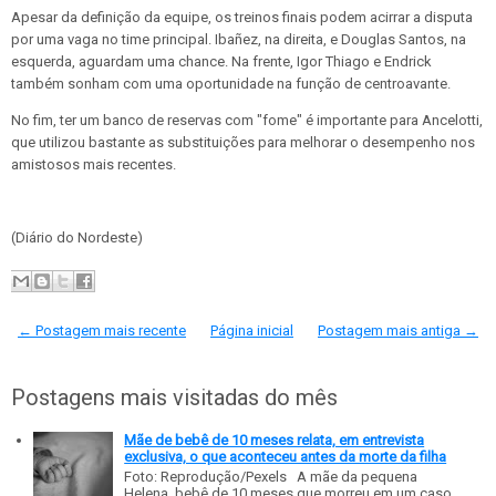
Apesar da definição da equipe, os treinos finais podem acirrar a disputa
por uma vaga no time principal. Ibañez, na direita, e Douglas Santos, na
esquerda, aguardam uma chance. Na frente, Igor Thiago e Endrick
também sonham com uma oportunidade na função de centroavante.
No fim, ter um banco de reservas com "fome" é importante para Ancelotti,
que utilizou bastante as substituições para melhorar o desempenho nos
amistosos mais recentes.
(Diário do Nordeste)
← Postagem mais recente
Página inicial
Postagem mais antiga →
Postagens mais visitadas do mês
Mãe de bebê de 10 meses relata, em entrevista
exclusiva, o que aconteceu antes da morte da filha
Foto: Reprodução/Pexels A mãe da pequena
Helena, bebê de 10 meses que morreu em um caso