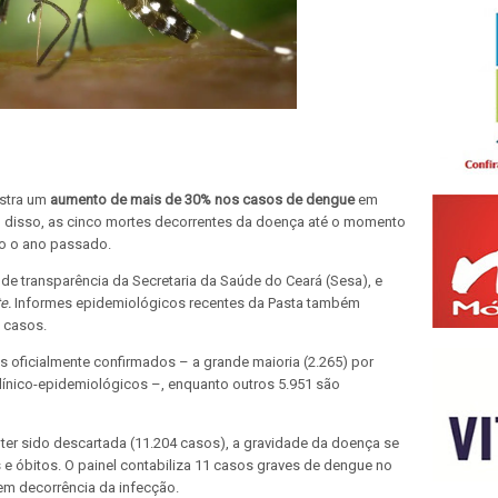
istra um
aumento de mais de 30% nos casos de dengue
em
 disso, as cinco mortes decorrentes da doença até o momento
do o ano passado.
de transparência da Secretaria da Saúde do Ceará (Sesa), e
e.
Informes epidemiológicos recentes da Pasta também
 casos.
 oficialmente confirmados – a grande maioria (2.265) por
s clínico-epidemiológicos –, enquanto outros 5.951 são
 ter sido descartada (11.204 casos), a gravidade da doença se
e óbitos. O painel contabiliza 11 casos graves de dengue no
m decorrência da infecção.