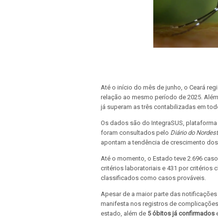
Até o início do mês de junho, o Ceará reg
relação ao mesmo período de 2025. Além
já superam as três contabilizadas em to
Os dados são do IntegraSUS, plataforma 
foram consultados pelo
Diário do Nordest
apontam a tendência de crescimento dos
Até o momento, o Estado teve 2.696 casos
critérios laboratoriais e 431 por critério
classificados como casos prováveis.
Apesar de a maior parte das notificações
manifesta nos registros de complicações 
estado, além de
5 óbitos já confirmados
e