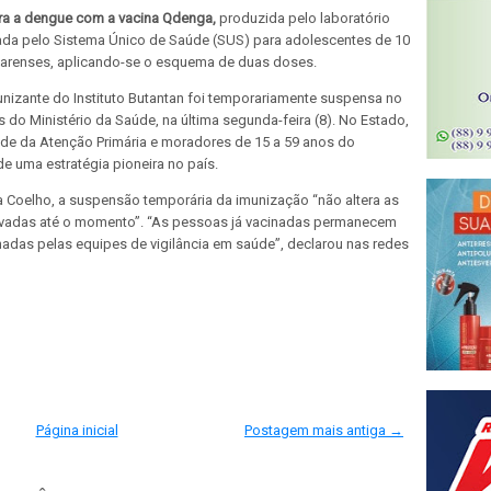
ra a dengue com a vacina Qdenga,
produzida pelo laboratório
ada pelo Sistema Único de Saúde (SUS) para adolescentes de 10
earenses, aplicando-se o esquema de duas doses.
izante do Instituto Butantan foi temporariamente suspensa no
 do Ministério da Saúde, na última segunda-feira (8). No Estado,
úde da Atenção Primária e moradores de 15 a 59 anos do
e uma estratégia pioneira no país.
ia Coelho, a suspensão temporária da imunização “não altera as
ervadas até o momento”. “As pessoas já vacinadas permanecem
das pelas equipes de vigilância em saúde”, declarou nas redes
Página inicial
Postagem mais antiga →