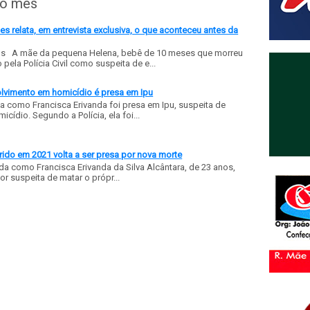
do mês
 relata, em entrevista exclusiva, o que aconteceu antes da
ls A mãe da pequena Helena, bebê de 10 meses que morreu
ela Polícia Civil como suspeita de e...
olvimento em homicídio é presa em Ipu
a como Francisca Erivanda foi presa em Ipu, suspeita de
ídio. Segundo a Polícia, ela foi...
ido em 2021 volta a ser presa por nova morte
a como Francisca Erivanda da Silva Alcântara, de 23 anos,
or suspeita de matar o própr...