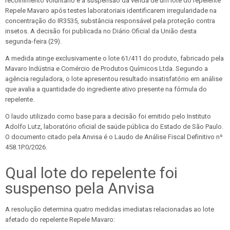
recolhimento voluntário e a suspensão da venda de um lote do repelente
Repele Mavaro após testes laboratoriais identificarem irregularidade na
concentração do IR3535, substância responsável pela proteção contra
insetos. A decisão foi publicada no Diário Oficial da União desta
segunda-feira (29).
A medida atinge exclusivamente o lote 61/411 do produto, fabricado pela
Mavaro Indústria e Comércio de Produtos Químicos Ltda. Segundo a
agência reguladora, o lote apresentou resultado insatisfatório em análise
que avalia a quantidade do ingrediente ativo presente na fórmula do
repelente.
O laudo utilizado como base para a decisão foi emitido pelo Instituto
Adolfo Lutz, laboratório oficial de saúde pública do Estado de São Paulo.
O documento citado pela Anvisa é o Laudo de Análise Fiscal Definitivo nº
458.1P.0/2026.
Qual lote do repelente foi
suspenso pela Anvisa
A resolução determina quatro medidas imediatas relacionadas ao lote
afetado do repelente Repele Mavaro: