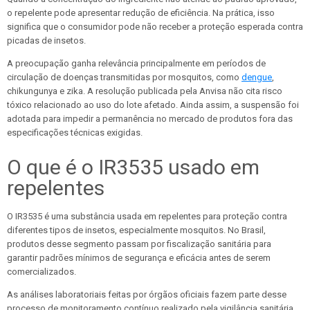
o repelente pode apresentar redução de eficiência. Na prática, isso
significa que o consumidor pode não receber a proteção esperada contra
picadas de insetos.
A preocupação ganha relevância principalmente em períodos de
circulação de doenças transmitidas por mosquitos, como
dengue
,
chikungunya e zika. A resolução publicada pela Anvisa não cita risco
tóxico relacionado ao uso do lote afetado. Ainda assim, a suspensão foi
adotada para impedir a permanência no mercado de produtos fora das
especificações técnicas exigidas.
O que é o IR3535 usado em
repelentes
O IR3535 é uma substância usada em repelentes para proteção contra
diferentes tipos de insetos, especialmente mosquitos. No Brasil,
produtos desse segmento passam por fiscalização sanitária para
garantir padrões mínimos de segurança e eficácia antes de serem
comercializados.
As análises laboratoriais feitas por órgãos oficiais fazem parte desse
processo de monitoramento contínuo realizado pela vigilância sanitária.