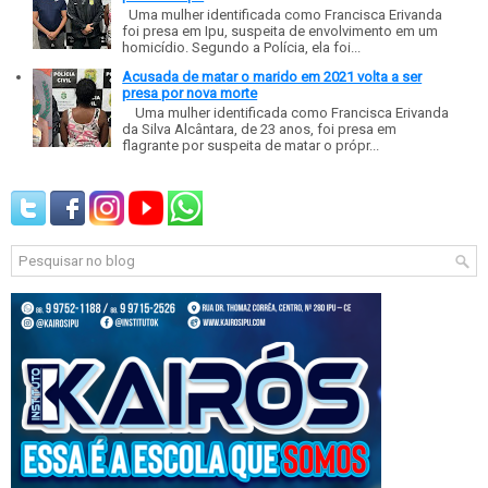
Uma mulher identificada como Francisca Erivanda
foi presa em Ipu, suspeita de envolvimento em um
homicídio. Segundo a Polícia, ela foi...
Acusada de matar o marido em 2021 volta a ser
presa por nova morte
Uma mulher identificada como Francisca Erivanda
da Silva Alcântara, de 23 anos, foi presa em
flagrante por suspeita de matar o própr...