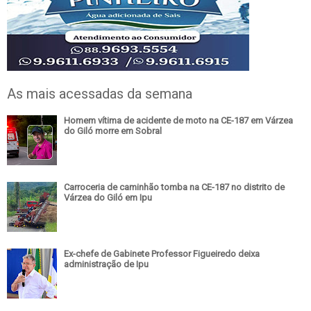
As mais acessadas da semana
Homem vítima de acidente de moto na CE-187 em Várzea
do Giló morre em Sobral
Carroceria de caminhão tomba na CE-187 no distrito de
Várzea do Giló em Ipu
Ex-chefe de Gabinete Professor Figueiredo deixa
administração de Ipu