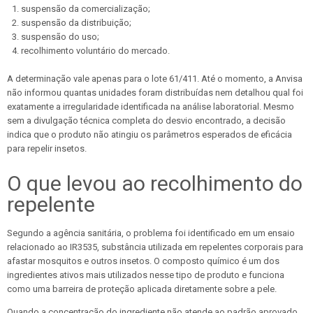
suspensão da comercialização;
suspensão da distribuição;
suspensão do uso;
recolhimento voluntário do mercado.
A determinação vale apenas para o lote 61/411. Até o momento, a Anvisa
não informou quantas unidades foram distribuídas nem detalhou qual foi
exatamente a irregularidade identificada na análise laboratorial. Mesmo
sem a divulgação técnica completa do desvio encontrado, a decisão
indica que o produto não atingiu os parâmetros esperados de eficácia
para repelir insetos.
O que levou ao recolhimento do
repelente
Segundo a agência sanitária, o problema foi identificado em um ensaio
relacionado ao IR3535, substância utilizada em repelentes corporais para
afastar mosquitos e outros insetos. O composto químico é um dos
ingredientes ativos mais utilizados nesse tipo de produto e funciona
como uma barreira de proteção aplicada diretamente sobre a pele.
Quando a concentração do ingrediente não atende ao padrão aprovado,