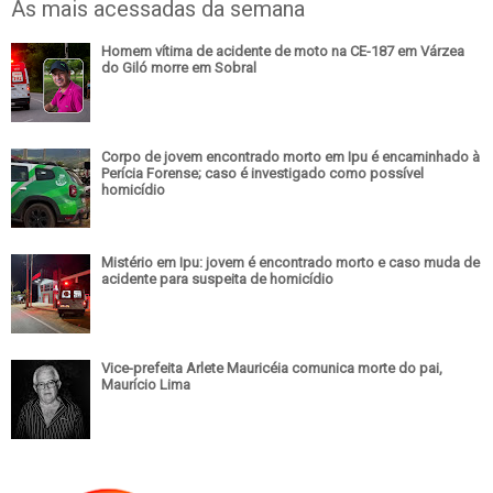
As mais acessadas da semana
Homem vítima de acidente de moto na CE-187 em Várzea
do Giló morre em Sobral
Corpo de jovem encontrado morto em Ipu é encaminhado à
Perícia Forense; caso é investigado como possível
homicídio
Mistério em Ipu: jovem é encontrado morto e caso muda de
acidente para suspeita de homicídio
Vice-prefeita Arlete Mauricéia comunica morte do pai,
Maurício Lima