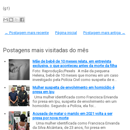
(g1)
← Postagem mais recente
Página inicial
Postagem mais antiga →
Postagens mais visitadas do mês
Mãe de bebê de 10 meses relata, em entrevista
exclusiva, o que aconteceu antes da morte da filha
Foto: Reprodução/Pexels A mãe da pequena
Helena, bebê de 10 meses que morreu em um caso
investigado pela Polícia Civil como suspeita de e...
Mulher suspeita de envolvimento em homicídio é
presa em Ipu
Uma mulher identificada como Francisca Erivanda
foi presa em Ipu, suspeita de envolvimento em um
homicídio. Segundo a Polícia, ela foi...
Acusada de matar o marido em 2021 volta a ser
presa por nova morte
Uma mulher identificada como Francisca Erivanda
da Silva Alcântara, de 23 anos, foi presa em