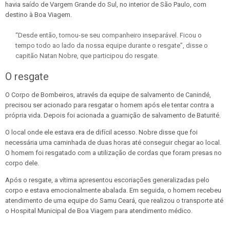
havia saído de Vargem Grande do Sul, no interior de São Paulo, com
destino à Boa Viagem.
“Desde então, tornou-se seu companheiro inseparável. Ficou o
tempo todo ao lado da nossa equipe durante o resgate”, disse o
capitão Natan Nobre, que participou do resgate.
O resgate
O Corpo de Bombeiros, através da equipe de salvamento de Canindé,
precisou ser acionado para resgatar o homem após ele tentar contra a
própria vida. Depois foi acionada a guarnição de salvamento de Baturité.
O local onde ele estava era de difícil acesso. Nobre disse que foi
necessária uma caminhada de duas horas até conseguir chegar ao local.
O homem foi resgatado com a utilização de cordas que foram presas no
corpo dele.
Após o resgate, a vítima apresentou escoriações generalizadas pelo
corpo e estava emocionalmente abalada. Em seguida, o homem recebeu
atendimento de uma equipe do Samu Ceará, que realizou o transporte até
o Hospital Municipal de Boa Viagem para atendimento médico.