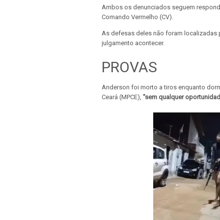
Ambos os denunciados seguem respondend
Comando Vermelho (CV).
As defesas deles não foram localizadas p
julgamento acontecer.
PROVAS
Anderson foi morto a tiros enquanto dormi
Ceará (MPCE),
"sem qualquer oportunidad