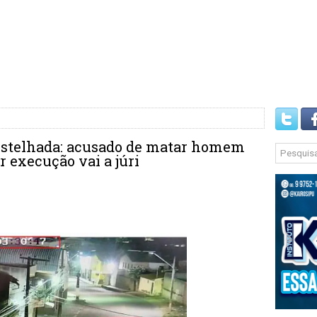
destelhada: acusado de matar homem
 execução vai a júri