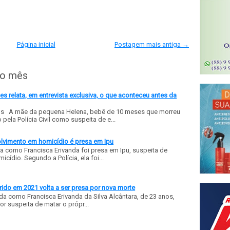
Página inicial
Postagem mais antiga →
do mês
 relata, em entrevista exclusiva, o que aconteceu antes da
ls A mãe da pequena Helena, bebê de 10 meses que morreu
ela Polícia Civil como suspeita de e...
olvimento em homicídio é presa em Ipu
a como Francisca Erivanda foi presa em Ipu, suspeita de
ídio. Segundo a Polícia, ela foi...
ido em 2021 volta a ser presa por nova morte
a como Francisca Erivanda da Silva Alcântara, de 23 anos,
or suspeita de matar o própr...