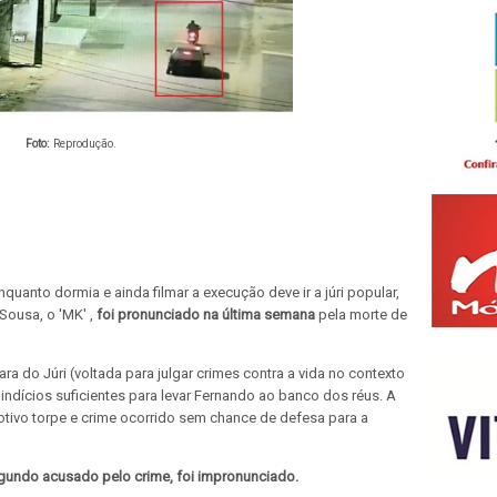
Foto:
Reprodução.
nto dormia e ainda filmar a execução deve ir a júri popular,
Sousa, o 'MK' ,
foi pronunciado na última semana
pela morte de
ra do Júri (voltada para julgar crimes contra a vida no contexto
ndícios suficientes para levar Fernando ao banco dos réus. A
motivo torpe e crime ocorrido sem chance de defesa para a
gundo acusado pelo crime, foi impronunciado.