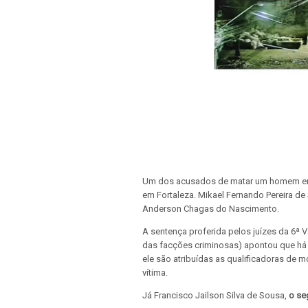
Um dos acusados de matar um homem enqua
em Fortaleza. Mikael Fernando Pereira de 
Anderson Chagas do Nascimento.
A sentença proferida pelos juízes da 6ª Va
das facções criminosas) apontou que há i
ele são atribuídas as qualificadoras de 
vítima.
Já Francisco Jailson Silva de Sousa,
o se