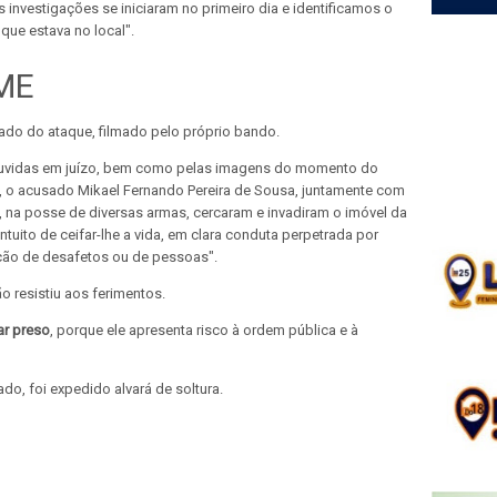
 investigações se iniciaram no primeiro dia e identificamos o
que estava no local".
ME
ado do ataque, filmado pelo próprio bando.
ouvidas em juízo, bem como pelas imagens do momento do
s, o acusado Mikael Fernando Pereira de Sousa, juntamente com
s, na posse de diversas armas, cercaram e invadiram o imóvel da
tuito de ceifar-lhe a vida, em clara conduta perpetrada por
ação de desafetos ou de pessoas".
 resistiu aos ferimentos.
ar preso
, porque ele apresenta risco à ordem pública e à
do, foi expedido alvará de soltura.