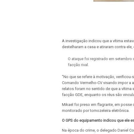
A investigação indicou que a vítima esta
destelharam a casa e atiraram contra ele,
O ataque foi registrado em setembro
facção rival.
"No que se refere à motivação, verificou
Comando Vermelho-CV visando impor a aut
relatos foram no sentido de que a vítima 
facção GDE, enquanto os réus são vincul
Mikael foi preso em flagrante, em posse 
monitorado por tornozeleira eletrônica.
O GPS do equipamento indicou que ele est
Na época do crime, o delegado Daniel Co