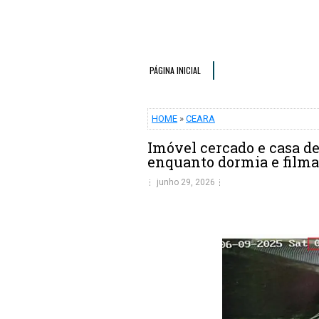
PÁGINA INICIAL
HOME
»
CEARA
Imóvel cercado e casa 
enquanto dormia e filmar
junho 29, 2026